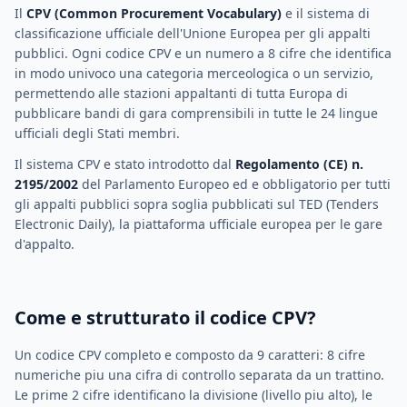
Il
CPV (Common Procurement Vocabulary)
e il sistema di
classificazione ufficiale dell'Unione Europea per gli appalti
pubblici. Ogni codice CPV e un numero a 8 cifre che identifica
in modo univoco una categoria merceologica o un servizio,
permettendo alle stazioni appaltanti di tutta Europa di
pubblicare bandi di gara comprensibili in tutte le 24 lingue
ufficiali degli Stati membri.
Il sistema CPV e stato introdotto dal
Regolamento (CE) n.
2195/2002
del Parlamento Europeo ed e obbligatorio per tutti
gli appalti pubblici sopra soglia pubblicati sul TED (Tenders
Electronic Daily), la piattaforma ufficiale europea per le gare
d'appalto.
Come e strutturato il codice CPV?
Un codice CPV completo e composto da 9 caratteri: 8 cifre
numeriche piu una cifra di controllo separata da un trattino.
Le prime 2 cifre identificano la divisione (livello piu alto), le