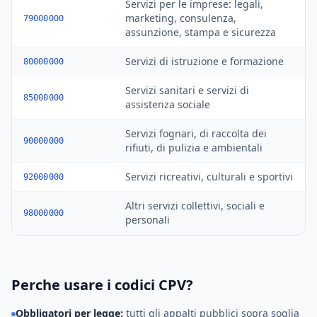
Servizi per le imprese: legali,
marketing, consulenza,
79000000
assunzione, stampa e sicurezza
Servizi di istruzione e formazione
80000000
Servizi sanitari e servizi di
85000000
assistenza sociale
Servizi fognari, di raccolta dei
90000000
rifiuti, di pulizia e ambientali
Servizi ricreativi, culturali e sportivi
92000000
Altri servizi collettivi, sociali e
98000000
personali
Perche usare i codici CPV?
Obbligatori per legge
:
tutti gli appalti pubblici sopra soglia