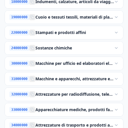
Indumenti, calzature, articoli da viaggio e acce
18000000
Cuoio e tessuti tessili, materiali di plastica e
19000000
Stampati e prodotti affini
22000000
Sostanze chimiche
24000000
Macchine per ufficio ed elaboratori elettronici, 
30000000
Macchine e apparecchi, attrezzature e articoli 
31000000
Attrezzature per radiodiffusione, televisione,
32000000
Apparecchiature mediche, prodotti farmaceutic
33000000
Attrezzature di trasporto e prodotti ausiliari pe
34000000