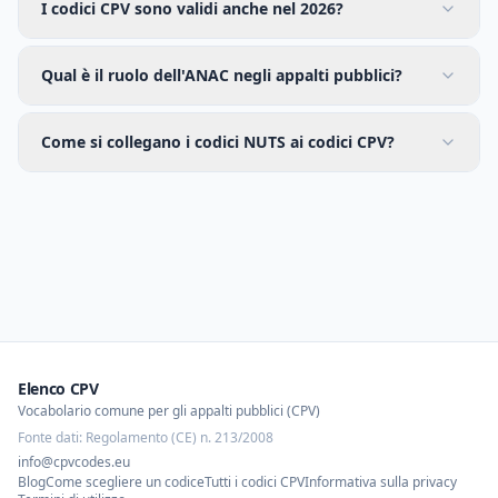
I codici CPV sono validi anche nel 2026?
Qual è il ruolo dell'ANAC negli appalti pubblici?
Come si collegano i codici NUTS ai codici CPV?
Elenco CPV
Vocabolario comune per gli appalti pubblici (CPV)
Fonte dati: Regolamento (CE) n. 213/2008
info@cpvcodes.eu
Blog
Come scegliere un codice
Tutti i codici CPV
Informativa sulla privacy