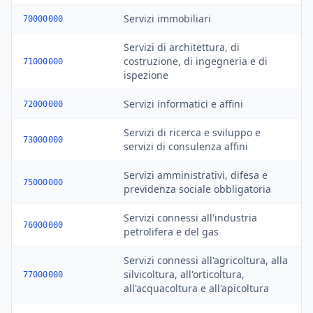
Servizi immobiliari
70000000
Servizi di architettura, di
costruzione, di ingegneria e di
71000000
ispezione
Servizi informatici e affini
72000000
Servizi di ricerca e sviluppo e
73000000
servizi di consulenza affini
Servizi amministrativi, difesa e
75000000
previdenza sociale obbligatoria
Servizi connessi all'industria
76000000
petrolifera e del gas
Servizi connessi all'agricoltura, alla
silvicoltura, all'orticoltura,
77000000
all'acquacoltura e all'apicoltura