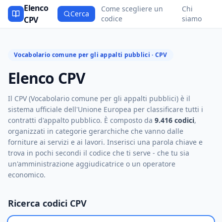
Elenco
Come scegliere un
Chi
Cerca
codice
siamo
CPV
Vocabolario comune per gli appalti pubblici · CPV
Elenco CPV
Il CPV (Vocabolario comune per gli appalti pubblici) è il
sistema ufficiale dell'Unione Europea per classificare tutti i
contratti d'appalto pubblico. È composto da
9.416 codici
,
organizzati in categorie gerarchiche che vanno dalle
forniture ai servizi e ai lavori. Inserisci una parola chiave e
trova in pochi secondi il codice che ti serve - che tu sia
un'amministrazione aggiudicatrice o un operatore
economico.
Ricerca codici CPV