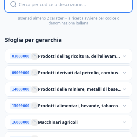
Inserisci almeno 2 caratteri - la ricerca avviene per codice o
denominazione italiana
Sfoglia per gerarchia
Prodotti dell'agricoltura, dell'allevamento, della
03000000
Prodotti derivati dal petrolio, combustibili, elet
09000000
Prodotti delle miniere, metalli di base e prodott
14000000
Prodotti alimentari, bevande, tabacco e prodott
15000000
Macchinari agricoli
16000000