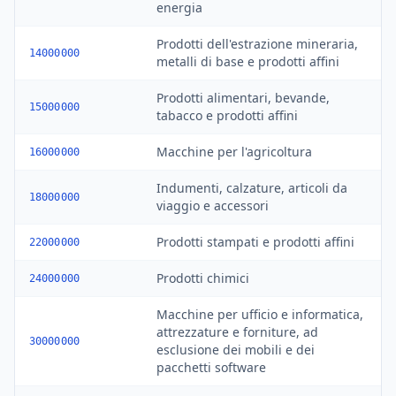
energia
Prodotti dell'estrazione mineraria,
14000000
metalli di base e prodotti affini
Prodotti alimentari, bevande,
15000000
tabacco e prodotti affini
Macchine per l'agricoltura
16000000
Indumenti, calzature, articoli da
18000000
viaggio e accessori
Prodotti stampati e prodotti affini
22000000
Prodotti chimici
24000000
Macchine per ufficio e informatica,
attrezzature e forniture, ad
30000000
esclusione dei mobili e dei
pacchetti software