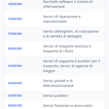
Pacchetti software e sistemi di
48000000
informazione
Servizi di riparazione e
50000000
manutenzione
Servizi alberghieri, di ristorazione
55000000
e di vendita al dettaglio
Servizi di trasporto (escluso il
60000000
trasporto di rifiuti)
Servizi di supporto e ausiliari per il
trasporto; servizi di agenzie di
63000000
viaggio
Servizi postali e di
64000000
telecomunicazione
Servizi pubblici
65000000
Servizi finanziari e assicurativi
66000000