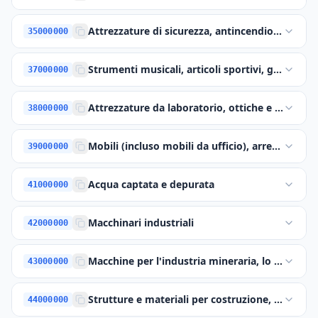
Attrezzature di sicurezza, antincendio, per la po
35000000
Strumenti musicali, articoli sportivi, giochi, gio
37000000
Attrezzature da laboratorio, ottiche e di precis
38000000
Mobili (incluso mobili da ufficio), arredamento
39000000
Acqua captata e depurata
41000000
Macchinari industriali
42000000
Macchine per l'industria mineraria, lo scavo di
43000000
Strutture e materiali per costruzione, prodotti 
44000000