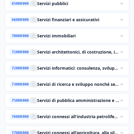
Servizi pubblici
65000000
Servizi finanziari e assicurativi
66000000
Servizi immobiliari
70000000
Servizi architettonici, di costruzione, ingegner
71000000
Servizi informatici: consulenza, sviluppo di so
72000000
Servizi di ricerca e sviluppo nonché servizi di c
73000000
Servizi di pubblica amministrazione e difesa e s
75000000
Servizi connessi all'industria petrolifera e del 
76000000
Servizi connessi all'agricoltura, alla silvicoltura
77000000