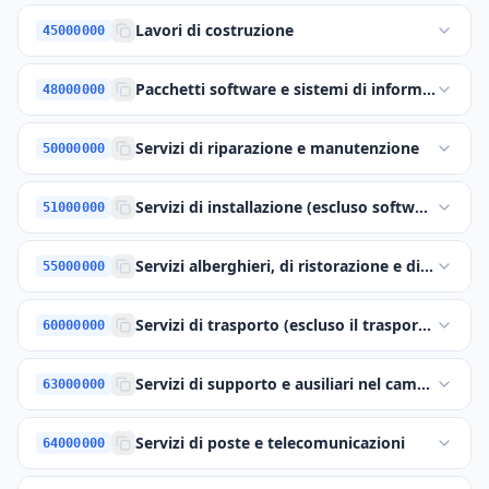
Lavori di costruzione
45000000
Pacchetti software e sistemi di informazione
48000000
Servizi di riparazione e manutenzione
50000000
Servizi di installazione (escluso software)
51000000
Servizi alberghieri, di ristorazione e di vendita 
55000000
Servizi di trasporto (escluso il trasporto di rifiu
60000000
Servizi di supporto e ausiliari nel campo dei tra
63000000
Servizi di poste e telecomunicazioni
64000000