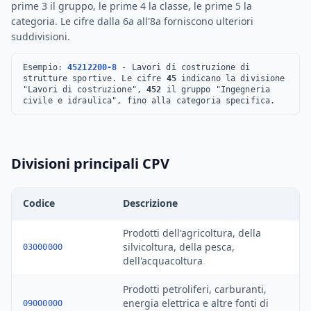
prime 3 il gruppo, le prime 4 la classe, le prime 5 la
categoria. Le cifre dalla 6a all'8a forniscono ulteriori
suddivisioni.
Esempio:
45212200-8
- Lavori di costruzione di
strutture sportive.
Le cifre
45
indicano la divisione
"Lavori di costruzione",
452
il gruppo "Ingegneria
civile e idraulica", fino alla categoria specifica.
Divisioni principali CPV
Codice
Descrizione
Prodotti dell'agricoltura, della
silvicoltura, della pesca,
03000000
dell'acquacoltura
Prodotti petroliferi, carburanti,
energia elettrica e altre fonti di
09000000