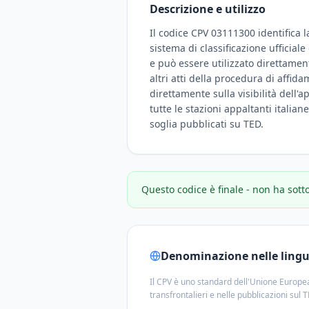
Descrizione e utilizzo
Il codice CPV 03111300 identifica l
sistema di classificazione ufficial
e può essere utilizzato direttamen
altri atti della procedura di affid
direttamente sulla visibilità dell'a
tutte le stazioni appaltanti italian
soglia pubblicati su TED.
Questo codice è finale - non ha sott
Denominazione nelle lingue
Il CPV è uno standard dell'Unione Europea
transfrontalieri e nelle pubblicazioni sul 