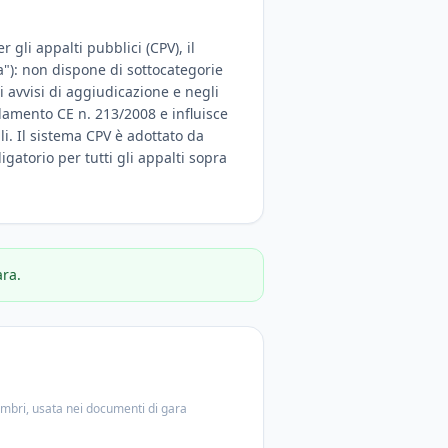
 gli appalti pubblici (CPV), il
a"): non dispone di sottocategorie
 avvisi di aggiudicazione e negli
olamento CE n. 213/2008 e influisce
ali. Il sistema CPV è adottato da
igatorio per tutti gli appalti sopra
ara.
embri, usata nei documenti di gara