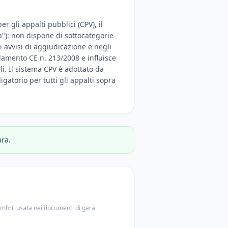
r gli appalti pubblici (CPV), il
a"): non dispone di sottocategorie
 avvisi di aggiudicazione e negli
olamento CE n. 213/2008 e influisce
ali. Il sistema CPV è adottato da
igatorio per tutti gli appalti sopra
ara.
embri, usata nei documenti di gara