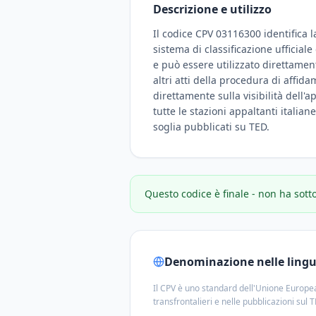
Descrizione e utilizzo
Il codice CPV 03116300 identifica la
sistema di classificazione ufficial
e può essere utilizzato direttamen
altri atti della procedura di affid
direttamente sulla visibilità dell'a
tutte le stazioni appaltanti italian
soglia pubblicati su TED.
Questo codice è finale - non ha sott
Denominazione nelle lingue
Il CPV è uno standard dell'Unione Europea
transfrontalieri e nelle pubblicazioni sul 