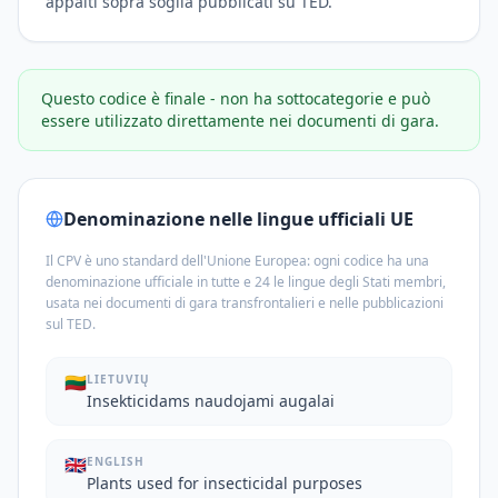
appalti sopra soglia pubblicati su TED.
Questo codice è finale - non ha sottocategorie e può
essere utilizzato direttamente nei documenti di gara.
Denominazione nelle lingue ufficiali UE
Il CPV è uno standard dell'Unione Europea: ogni codice ha una
denominazione ufficiale in tutte e 24 le lingue degli Stati membri,
usata nei documenti di gara transfrontalieri e nelle pubblicazioni
sul TED.
🇱🇹
LIETUVIŲ
Insekticidams naudojami augalai
🇬🇧
ENGLISH
Plants used for insecticidal purposes