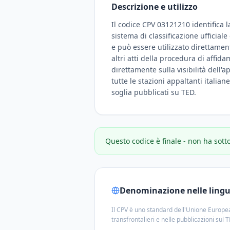
Descrizione e utilizzo
Il codice CPV 03121210 identifica l
sistema di classificazione ufficial
e può essere utilizzato direttamen
altri atti della procedura di affid
direttamente sulla visibilità dell'a
tutte le stazioni appaltanti italian
soglia pubblicati su TED.
Questo codice è finale - non ha sott
Denominazione nelle lingue
Il CPV è uno standard dell'Unione Europea
transfrontalieri e nelle pubblicazioni sul 