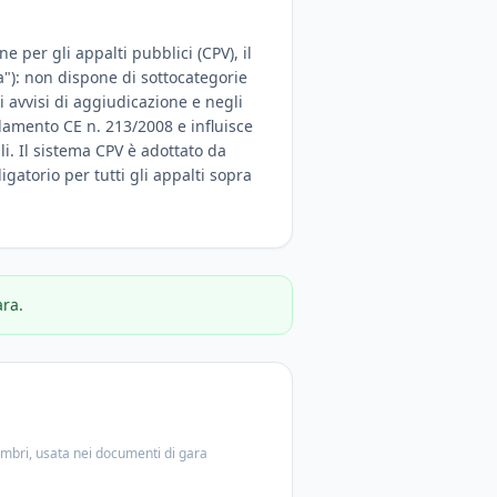
e per gli appalti pubblici (CPV), il
a"): non dispone di sottocategorie
 avvisi di aggiudicazione e negli
olamento CE n. 213/2008 e influisce
ali. Il sistema CPV è adottato da
igatorio per tutti gli appalti sopra
ara.
embri, usata nei documenti di gara