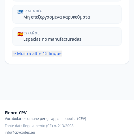
🇬🇷
ΕΛΛΗΝΙΚΆ
Μη επεξεργασμένα καρυκεύματα
🇪🇸
ESPAÑOL
Especias no manufacturadas
Mostra altre
15
lingue
Elenco CPV
Vocabolario comune per gli appalti pubblici (CPV)
Fonte dati: Regolamento (CE) n. 213/2008
info@cpvcodes.eu