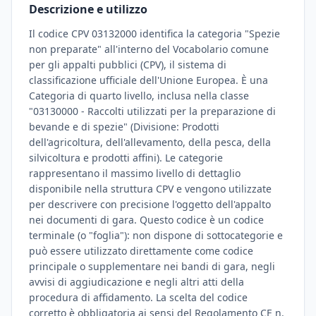
Descrizione e utilizzo
Il codice CPV 03132000 identifica la categoria "Spezie
non preparate" all'interno del Vocabolario comune
per gli appalti pubblici (CPV), il sistema di
classificazione ufficiale dell'Unione Europea. È una
Categoria di quarto livello, inclusa nella classe
"03130000 - Raccolti utilizzati per la preparazione di
bevande e di spezie" (Divisione: Prodotti
dell'agricoltura, dell'allevamento, della pesca, della
silvicoltura e prodotti affini). Le categorie
rappresentano il massimo livello di dettaglio
disponibile nella struttura CPV e vengono utilizzate
per descrivere con precisione l'oggetto dell'appalto
nei documenti di gara. Questo codice è un codice
terminale (o "foglia"): non dispone di sottocategorie e
può essere utilizzato direttamente come codice
principale o supplementare nei bandi di gara, negli
avvisi di aggiudicazione e negli altri atti della
procedura di affidamento. La scelta del codice
corretto è obbligatoria ai sensi del Regolamento CE n.