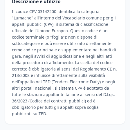
Descrizione e utilizzo
Il codice CPV 03142200 identifica la categoria
"Lumache" all'interno del Vocabolario comune per gli
appalti pubblici (CPV), il sistema di classificazione
ufficiale dell'Unione Europea. Questo codice è un
codice terminale (o "foglia"): non dispone di
sottocategorie e può essere utilizzato direttamente
come codice principale o supplementare nei bandi di
gara, negli avvisi di aggiudicazione e negli altri atti
della procedura di affidamento. La scelta del codice
corretto è obbligatoria ai sensi del Regolamento CE n.
213/2008 e influisce direttamente sulla visibilità
dell'appalto nel TED (Tenders Electronic Daily) e negli
altri portali nazionali. Il sistema CPV è adottato da
tutte le stazioni appaltanti italiane ai sensi del D.Lgs.
36/2023 (Codice dei contratti pubblici) ed è
obbligatorio per tutti gli appalti sopra soglia
pubblicati su TED.