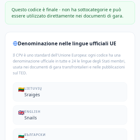
Questo codice è finale - non ha sottocategorie e può
essere utilizzato direttamente nei documenti di gara.
Denominazione nelle lingue ufficiali UE
Il CPV è uno standard dell'Unione Europea: ogni codice ha una
denominazione ufficiale in tutte e 24 le lingue degli Stati membri,
usata nei documenti di gara transfrontalieri e nelle pubblicazioni
sul TED.
🇱🇹
LIETUVIŲ
Sraigės
🇬🇧
ENGLISH
Snails
🇧🇬
БЪЛГАРСКИ