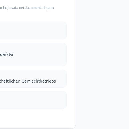
embri, usata nei documenti di gara
dářství
chaftlichen Gemischtbetriebs