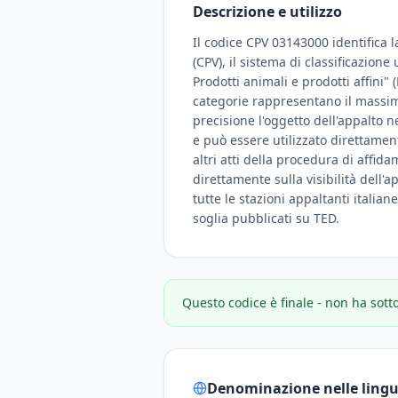
Descrizione e utilizzo
Il codice CPV 03143000 identifica l
(CPV), il sistema di classificazione
Prodotti animali e prodotti affini" (
categorie rappresentano il massimo
precisione l'oggetto dell'appalto 
e può essere utilizzato direttamen
altri atti della procedura di affid
direttamente sulla visibilità dell'a
tutte le stazioni appaltanti italian
soglia pubblicati su TED.
Questo codice è finale - non ha sott
Denominazione nelle lingue