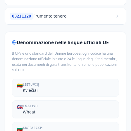
Frumento tenero
03211120
Denominazione nelle lingue ufficiali UE
Il CPV è uno standard dell'Unione Europea: ogni codice ha una
denominazione ufficiale in tutte e 24 le lingue degli Stati membri,
usata nei documenti di gara transfrontalieri e nelle pubblicazioni
sul TED.
🇱🇹
LIETUVIŲ
Kviečiai
🇬🇧
ENGLISH
Wheat
🇧🇬
БЪЛГАРСКИ