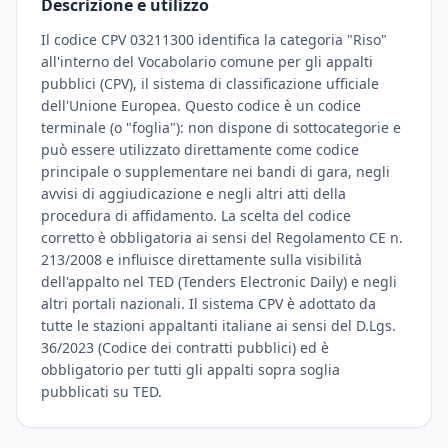
Descrizione e utilizzo
Il codice CPV 03211300 identifica la categoria "Riso"
all'interno del Vocabolario comune per gli appalti
pubblici (CPV), il sistema di classificazione ufficiale
dell'Unione Europea. Questo codice è un codice
terminale (o "foglia"): non dispone di sottocategorie e
può essere utilizzato direttamente come codice
principale o supplementare nei bandi di gara, negli
avvisi di aggiudicazione e negli altri atti della
procedura di affidamento. La scelta del codice
corretto è obbligatoria ai sensi del Regolamento CE n.
213/2008 e influisce direttamente sulla visibilità
dell'appalto nel TED (Tenders Electronic Daily) e negli
altri portali nazionali. Il sistema CPV è adottato da
tutte le stazioni appaltanti italiane ai sensi del D.Lgs.
36/2023 (Codice dei contratti pubblici) ed è
obbligatorio per tutti gli appalti sopra soglia
pubblicati su TED.