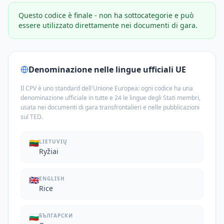
Questo codice è finale - non ha sottocategorie e può
essere utilizzato direttamente nei documenti di gara.
Denominazione nelle lingue ufficiali UE
Il CPV è uno standard dell'Unione Europea: ogni codice ha una
denominazione ufficiale in tutte e 24 le lingue degli Stati membri,
usata nei documenti di gara transfrontalieri e nelle pubblicazioni
sul TED.
🇱🇹
LIETUVIŲ
Ryžiai
🇬🇧
ENGLISH
Rice
🇧🇬
БЪЛГАРСКИ