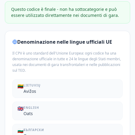
Questo codice è finale - non ha sottocategorie e può
essere utilizzato direttamente nei documenti di gara.
Denominazione nelle lingue ufficiali UE
Il CPV è uno standard dell'Unione Europea: ogni codice ha una
denominazione ufficiale in tutte e 24 le lingue degli Stati membri,
usata nei documenti di gara transfrontalieri e nelle pubblicazioni
sul TED.
🇱🇹
LIETUVIŲ
Avižos
🇬🇧
ENGLISH
Oats
🇧🇬
БЪЛГАРСКИ