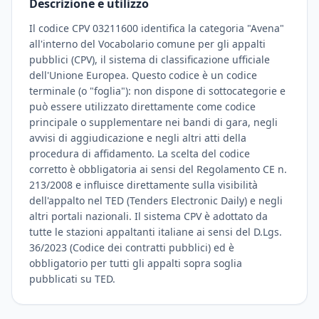
Descrizione e utilizzo
Il codice CPV 03211600 identifica la categoria "Avena"
all'interno del Vocabolario comune per gli appalti
pubblici (CPV), il sistema di classificazione ufficiale
dell'Unione Europea. Questo codice è un codice
terminale (o "foglia"): non dispone di sottocategorie e
può essere utilizzato direttamente come codice
principale o supplementare nei bandi di gara, negli
avvisi di aggiudicazione e negli altri atti della
procedura di affidamento. La scelta del codice
corretto è obbligatoria ai sensi del Regolamento CE n.
213/2008 e influisce direttamente sulla visibilità
dell'appalto nel TED (Tenders Electronic Daily) e negli
altri portali nazionali. Il sistema CPV è adottato da
tutte le stazioni appaltanti italiane ai sensi del D.Lgs.
36/2023 (Codice dei contratti pubblici) ed è
obbligatorio per tutti gli appalti sopra soglia
pubblicati su TED.