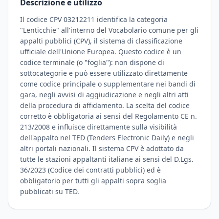
Descrizione e utilizzo
Il codice CPV 03212211 identifica la categoria
"Lenticchie" all'interno del Vocabolario comune per gli
appalti pubblici (CPV), il sistema di classificazione
ufficiale dell'Unione Europea. Questo codice è un
codice terminale (o "foglia"): non dispone di
sottocategorie e può essere utilizzato direttamente
come codice principale o supplementare nei bandi di
gara, negli avvisi di aggiudicazione e negli altri atti
della procedura di affidamento. La scelta del codice
corretto è obbligatoria ai sensi del Regolamento CE n.
213/2008 e influisce direttamente sulla visibilità
dell'appalto nel TED (Tenders Electronic Daily) e negli
altri portali nazionali. Il sistema CPV è adottato da
tutte le stazioni appaltanti italiane ai sensi del D.Lgs.
36/2023 (Codice dei contratti pubblici) ed è
obbligatorio per tutti gli appalti sopra soglia
pubblicati su TED.