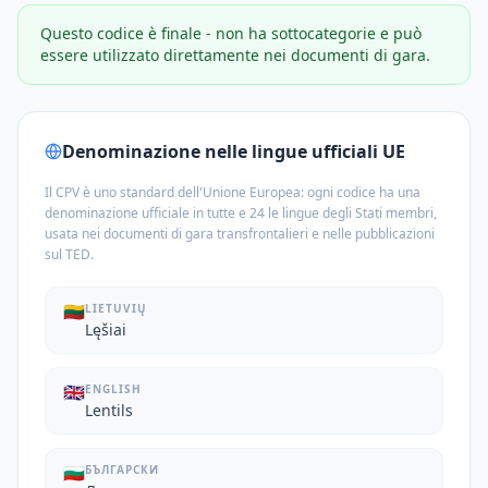
Questo codice è finale - non ha sottocategorie e può
essere utilizzato direttamente nei documenti di gara.
Denominazione nelle lingue ufficiali UE
Il CPV è uno standard dell'Unione Europea: ogni codice ha una
denominazione ufficiale in tutte e 24 le lingue degli Stati membri,
usata nei documenti di gara transfrontalieri e nelle pubblicazioni
sul TED.
🇱🇹
LIETUVIŲ
Lęšiai
🇬🇧
ENGLISH
Lentils
🇧🇬
БЪЛГАРСКИ