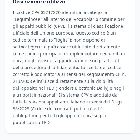
Descrizione e utilizzo
Il codice CPV 03212220 identifica la categoria
"Leguminose" all'interno del Vocabolario comune per
gli appalti pubblici (CPV), il sistema di classificazione
ufficiale dell'Unione Europea. Questo codice è un
codice terminale (o "foglia"): non dispone di
sottocategorie e può essere utilizzato direttamente
come codice principale o supplementare nei bandi di
gara, negli avvisi di aggiudicazione e negli altri atti
della procedura di affidamento. La scelta del codice
corretto è obbligatoria ai sensi del Regolamento CE n.
213/2008 e influisce direttamente sulla visibilità
dell'appalto nel TED (Tenders Electronic Daily) e negli
altri portali nazionali. Il sistema CPV è adottato da
tutte le stazioni appaltanti italiane ai sensi del D.Lgs.
36/2023 (Codice dei contratti pubblici) ed è
obbligatorio per tutti gli appalti sopra soglia
pubblicati su TED.