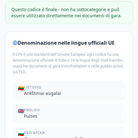
Questo codice è finale - non ha sottocategorie e può
essere utilizzato direttamente nei documenti di gara.
Denominazione nelle lingue ufficiali UE
Il CPV è uno standard dell'Unione Europea: ogni codice ha una
denominazione ufficiale in tutte e 24 le lingue degli Stati membri,
usata nei documenti di gara transfrontalieri e nelle pubblicazioni
sul TED.
🇱🇹
LIETUVIŲ
Ankštiniai augalai
🇬🇧
ENGLISH
Pulses
🇧🇬
БЪЛГАРСКИ