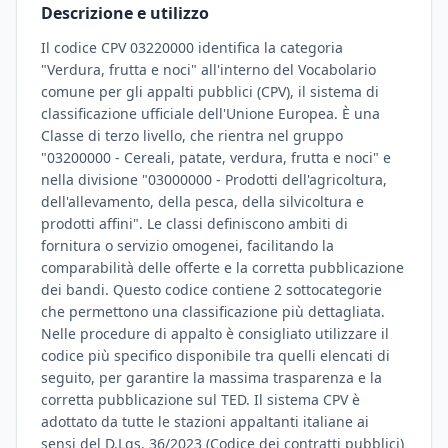
Descrizione e utilizzo
Il codice CPV 03220000 identifica la categoria
"Verdura, frutta e noci" all'interno del Vocabolario
comune per gli appalti pubblici (CPV), il sistema di
classificazione ufficiale dell'Unione Europea. È una
Classe di terzo livello, che rientra nel gruppo
"03200000 - Cereali, patate, verdura, frutta e noci" e
nella divisione "03000000 - Prodotti dell'agricoltura,
dell'allevamento, della pesca, della silvicoltura e
prodotti affini". Le classi definiscono ambiti di
fornitura o servizio omogenei, facilitando la
comparabilità delle offerte e la corretta pubblicazione
dei bandi. Questo codice contiene 2 sottocategorie
che permettono una classificazione più dettagliata.
Nelle procedure di appalto è consigliato utilizzare il
codice più specifico disponibile tra quelli elencati di
seguito, per garantire la massima trasparenza e la
corretta pubblicazione sul TED. Il sistema CPV è
adottato da tutte le stazioni appaltanti italiane ai
sensi del D.Lgs. 36/2023 (Codice dei contratti pubblici)