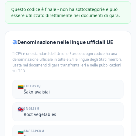
Questo codice è finale - non ha sottocategorie e può
essere utilizzato direttamente nei documenti di gara.
Denominazione nelle lingue ufficiali UE
Il CPV è uno standard dell'Unione Europea: ogni codice ha una
denominazione ufficiale in tutte e 24 le lingue degli Stati membri,
usata nei documenti di gara transfrontalieri e nelle pubblicazioni
sul TED.
🇱🇹
LIETUVIŲ
Šakniavaisiai
🇬🇧
ENGLISH
Root vegetables
🇧🇬
БЪЛГАРСКИ