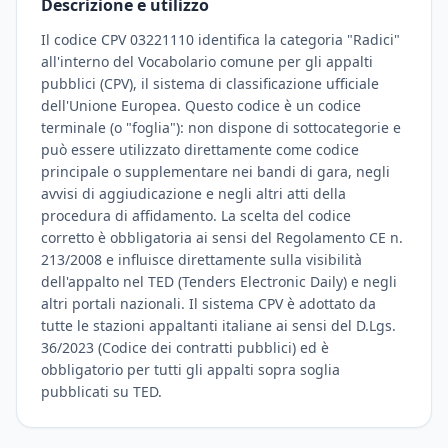
Descrizione e utilizzo
Il codice CPV 03221110 identifica la categoria "Radici"
all'interno del Vocabolario comune per gli appalti
pubblici (CPV), il sistema di classificazione ufficiale
dell'Unione Europea. Questo codice è un codice
terminale (o "foglia"): non dispone di sottocategorie e
può essere utilizzato direttamente come codice
principale o supplementare nei bandi di gara, negli
avvisi di aggiudicazione e negli altri atti della
procedura di affidamento. La scelta del codice
corretto è obbligatoria ai sensi del Regolamento CE n.
213/2008 e influisce direttamente sulla visibilità
dell'appalto nel TED (Tenders Electronic Daily) e negli
altri portali nazionali. Il sistema CPV è adottato da
tutte le stazioni appaltanti italiane ai sensi del D.Lgs.
36/2023 (Codice dei contratti pubblici) ed è
obbligatorio per tutti gli appalti sopra soglia
pubblicati su TED.