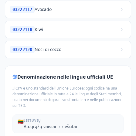
Avocado
03222117
Kiwi
03222118
Noci di cocco
03222120
Denominazione nelle lingue ufficiali UE
Il CPV è uno standard dell'Unione Europea: ogni codice ha una
denominazione ufficiale in tutte e 24 le lingue degli Stati membri,
usata nei documenti di gara transfrontalieri e nelle pubblicazioni
sul TED.
🇱🇹
LIETUVIŲ
Atogrąžų vaisiai ir riešutai