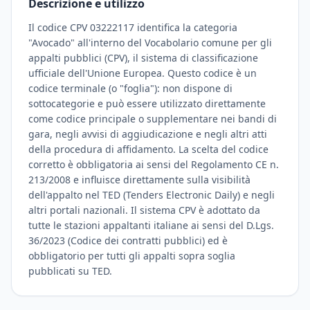
Descrizione e utilizzo
Il codice CPV 03222117 identifica la categoria
"Avocado" all'interno del Vocabolario comune per gli
appalti pubblici (CPV), il sistema di classificazione
ufficiale dell'Unione Europea. Questo codice è un
codice terminale (o "foglia"): non dispone di
sottocategorie e può essere utilizzato direttamente
come codice principale o supplementare nei bandi di
gara, negli avvisi di aggiudicazione e negli altri atti
della procedura di affidamento. La scelta del codice
corretto è obbligatoria ai sensi del Regolamento CE n.
213/2008 e influisce direttamente sulla visibilità
dell'appalto nel TED (Tenders Electronic Daily) e negli
altri portali nazionali. Il sistema CPV è adottato da
tutte le stazioni appaltanti italiane ai sensi del D.Lgs.
36/2023 (Codice dei contratti pubblici) ed è
obbligatorio per tutti gli appalti sopra soglia
pubblicati su TED.