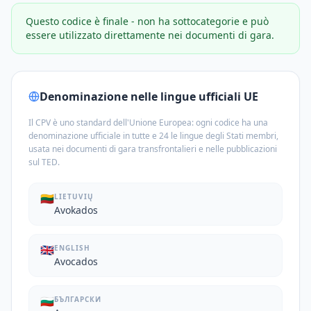
Questo codice è finale - non ha sottocategorie e può
essere utilizzato direttamente nei documenti di gara.
Denominazione nelle lingue ufficiali UE
Il CPV è uno standard dell'Unione Europea: ogni codice ha una
denominazione ufficiale in tutte e 24 le lingue degli Stati membri,
usata nei documenti di gara transfrontalieri e nelle pubblicazioni
sul TED.
🇱🇹
LIETUVIŲ
Avokados
🇬🇧
ENGLISH
Avocados
🇧🇬
БЪЛГАРСКИ