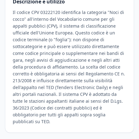
Descrizione e utilizzo
Il codice CPV 03222120 identifica la categoria "Noci di
cocco" all'interno del Vocabolario comune per gli
appalti pubblici (CPV), il sistema di classificazione
ufficiale dell'Unione Europea. Questo codice è un
codice terminale (o "foglia"): non dispone di
sottocategorie e può essere utilizzato direttamente
come codice principale o supplementare nei bandi di
gara, negli avvisi di aggiudicazione e negli altri atti
della procedura di affidamento. La scelta del codice
corretto è obbligatoria ai sensi del Regolamento CE n.
213/2008 e influisce direttamente sulla visibilità
dell'appalto nel TED (Tenders Electronic Daily) e negli
altri portali nazionali. Il sistema CPV è adottato da
tutte le stazioni appaltanti italiane ai sensi del D.Lgs.
36/2023 (Codice dei contratti pubblici) ed è
obbligatorio per tutti gli appalti sopra soglia
pubblicati su TED.