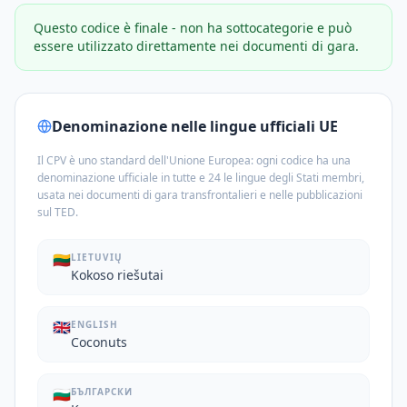
Questo codice è finale - non ha sottocategorie e può
essere utilizzato direttamente nei documenti di gara.
Denominazione nelle lingue ufficiali UE
Il CPV è uno standard dell'Unione Europea: ogni codice ha una
denominazione ufficiale in tutte e 24 le lingue degli Stati membri,
usata nei documenti di gara transfrontalieri e nelle pubblicazioni
sul TED.
🇱🇹
LIETUVIŲ
Kokoso riešutai
🇬🇧
ENGLISH
Coconuts
🇧🇬
БЪЛГАРСКИ