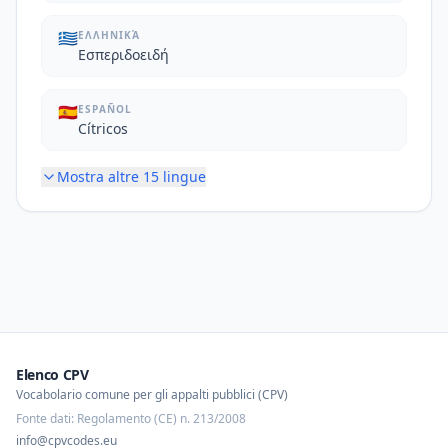
🇬🇷
ΕΛΛΗΝΙΚΆ
Εσπεριδοειδή
🇪🇸
ESPAÑOL
Cítricos
Mostra altre
15
lingue
Elenco CPV
Vocabolario comune per gli appalti pubblici (CPV)
Fonte dati: Regolamento (CE) n. 213/2008
info@cpvcodes.eu