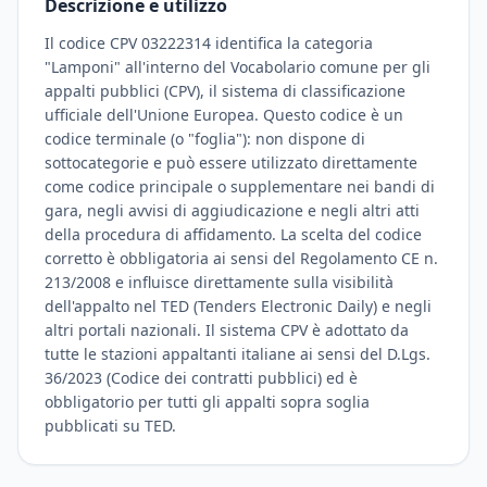
Descrizione e utilizzo
Il codice CPV 03222314 identifica la categoria
"Lamponi" all'interno del Vocabolario comune per gli
appalti pubblici (CPV), il sistema di classificazione
ufficiale dell'Unione Europea. Questo codice è un
codice terminale (o "foglia"): non dispone di
sottocategorie e può essere utilizzato direttamente
come codice principale o supplementare nei bandi di
gara, negli avvisi di aggiudicazione e negli altri atti
della procedura di affidamento. La scelta del codice
corretto è obbligatoria ai sensi del Regolamento CE n.
213/2008 e influisce direttamente sulla visibilità
dell'appalto nel TED (Tenders Electronic Daily) e negli
altri portali nazionali. Il sistema CPV è adottato da
tutte le stazioni appaltanti italiane ai sensi del D.Lgs.
36/2023 (Codice dei contratti pubblici) ed è
obbligatorio per tutti gli appalti sopra soglia
pubblicati su TED.