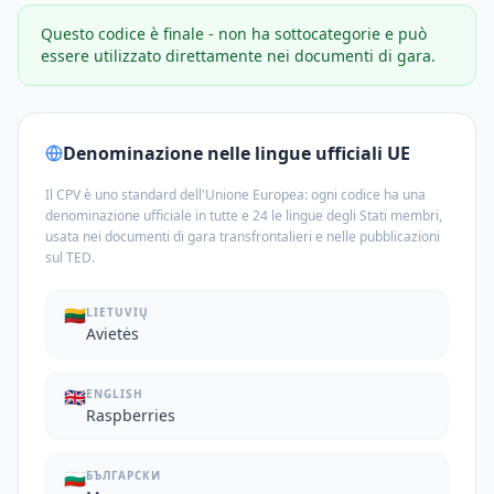
Questo codice è finale - non ha sottocategorie e può
essere utilizzato direttamente nei documenti di gara.
Denominazione nelle lingue ufficiali UE
Il CPV è uno standard dell'Unione Europea: ogni codice ha una
denominazione ufficiale in tutte e 24 le lingue degli Stati membri,
usata nei documenti di gara transfrontalieri e nelle pubblicazioni
sul TED.
🇱🇹
LIETUVIŲ
Avietės
🇬🇧
ENGLISH
Raspberries
🇧🇬
БЪЛГАРСКИ