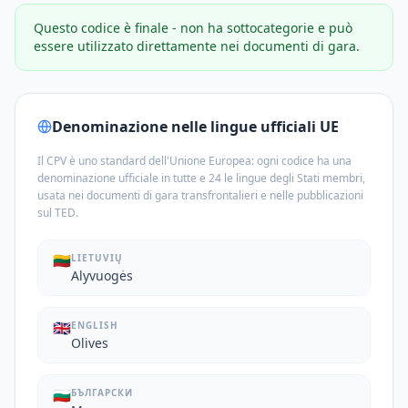
Questo codice è finale - non ha sottocategorie e può
essere utilizzato direttamente nei documenti di gara.
Denominazione nelle lingue ufficiali UE
Il CPV è uno standard dell'Unione Europea: ogni codice ha una
denominazione ufficiale in tutte e 24 le lingue degli Stati membri,
usata nei documenti di gara transfrontalieri e nelle pubblicazioni
sul TED.
🇱🇹
LIETUVIŲ
Alyvuogės
🇬🇧
ENGLISH
Olives
🇧🇬
БЪЛГАРСКИ