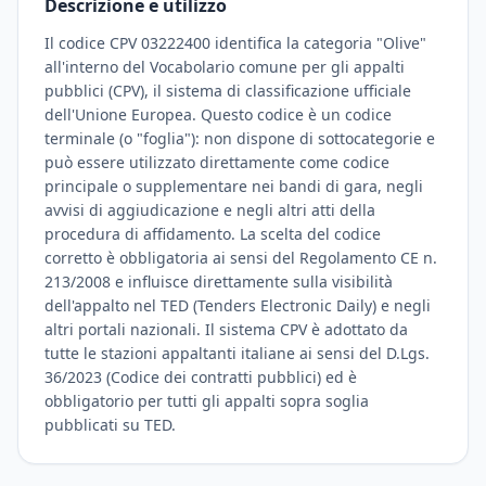
Descrizione e utilizzo
Il codice CPV 03222400 identifica la categoria "Olive"
all'interno del Vocabolario comune per gli appalti
pubblici (CPV), il sistema di classificazione ufficiale
dell'Unione Europea. Questo codice è un codice
terminale (o "foglia"): non dispone di sottocategorie e
può essere utilizzato direttamente come codice
principale o supplementare nei bandi di gara, negli
avvisi di aggiudicazione e negli altri atti della
procedura di affidamento. La scelta del codice
corretto è obbligatoria ai sensi del Regolamento CE n.
213/2008 e influisce direttamente sulla visibilità
dell'appalto nel TED (Tenders Electronic Daily) e negli
altri portali nazionali. Il sistema CPV è adottato da
tutte le stazioni appaltanti italiane ai sensi del D.Lgs.
36/2023 (Codice dei contratti pubblici) ed è
obbligatorio per tutti gli appalti sopra soglia
pubblicati su TED.