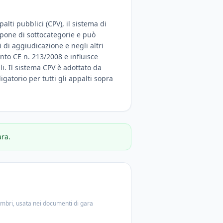
alti pubblici (CPV), il sistema di
ispone di sottocategorie e può
 di aggiudicazione e negli altri
nto CE n. 213/2008 e influisce
ali. Il sistema CPV è adottato da
igatorio per tutti gli appalti sopra
ara.
embri, usata nei documenti di gara