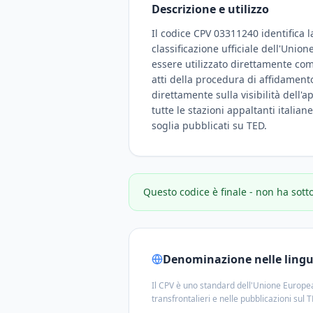
Descrizione e utilizzo
Il codice CPV 03311240 identifica l
classificazione ufficiale dell'Unio
essere utilizzato direttamente com
atti della procedura di affidamento
direttamente sulla visibilità dell'a
tutte le stazioni appaltanti italian
soglia pubblicati su TED.
Questo codice è finale - non ha sott
Denominazione nelle lingue
Il CPV è uno standard dell'Unione Europea
transfrontalieri e nelle pubblicazioni sul 