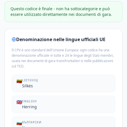
Questo codice è finale - non ha sottocategorie e può
essere utilizzato direttamente nei documenti di gara.
Denominazione nelle lingue ufficiali UE
Il CPV è uno standard dell'Unione Europea: ogni codice ha una
denominazione ufficiale in tutte e 24 le lingue degli Stati membri,
usata nei documenti di gara transfrontalieri e nelle pubblicazioni
sul TED.
🇱🇹
LIETUVIŲ
Silkės
🇬🇧
ENGLISH
Herring
🇧🇬
БЪЛГАРСКИ