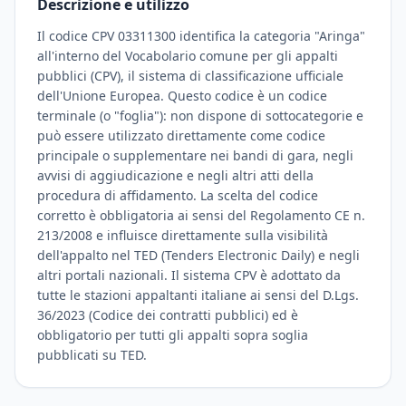
Descrizione e utilizzo
Il codice CPV 03311300 identifica la categoria "Aringa"
all'interno del Vocabolario comune per gli appalti
pubblici (CPV), il sistema di classificazione ufficiale
dell'Unione Europea. Questo codice è un codice
terminale (o "foglia"): non dispone di sottocategorie e
può essere utilizzato direttamente come codice
principale o supplementare nei bandi di gara, negli
avvisi di aggiudicazione e negli altri atti della
procedura di affidamento. La scelta del codice
corretto è obbligatoria ai sensi del Regolamento CE n.
213/2008 e influisce direttamente sulla visibilità
dell'appalto nel TED (Tenders Electronic Daily) e negli
altri portali nazionali. Il sistema CPV è adottato da
tutte le stazioni appaltanti italiane ai sensi del D.Lgs.
36/2023 (Codice dei contratti pubblici) ed è
obbligatorio per tutti gli appalti sopra soglia
pubblicati su TED.