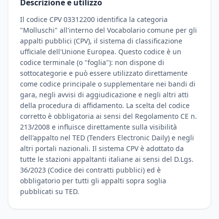
Descrizione e utilizzo
Il codice CPV 03312200 identifica la categoria
"Molluschi" all'interno del Vocabolario comune per gli
appalti pubblici (CPV), il sistema di classificazione
ufficiale dell'Unione Europea. Questo codice è un
codice terminale (o "foglia"): non dispone di
sottocategorie e può essere utilizzato direttamente
come codice principale o supplementare nei bandi di
gara, negli avvisi di aggiudicazione e negli altri atti
della procedura di affidamento. La scelta del codice
corretto è obbligatoria ai sensi del Regolamento CE n.
213/2008 e influisce direttamente sulla visibilità
dell'appalto nel TED (Tenders Electronic Daily) e negli
altri portali nazionali. Il sistema CPV è adottato da
tutte le stazioni appaltanti italiane ai sensi del D.Lgs.
36/2023 (Codice dei contratti pubblici) ed è
obbligatorio per tutti gli appalti sopra soglia
pubblicati su TED.