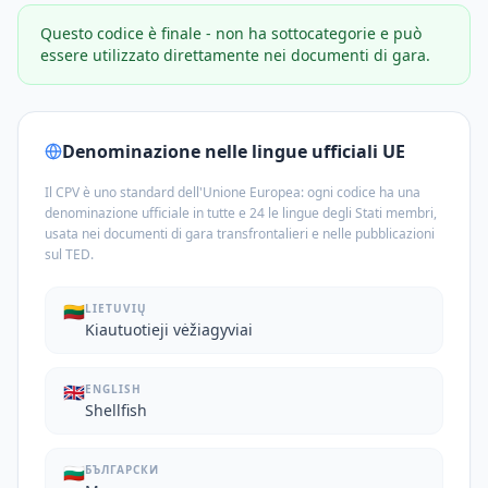
Questo codice è finale - non ha sottocategorie e può
essere utilizzato direttamente nei documenti di gara.
Denominazione nelle lingue ufficiali UE
Il CPV è uno standard dell'Unione Europea: ogni codice ha una
denominazione ufficiale in tutte e 24 le lingue degli Stati membri,
usata nei documenti di gara transfrontalieri e nelle pubblicazioni
sul TED.
🇱🇹
LIETUVIŲ
Kiautuotieji vėžiagyviai
🇬🇧
ENGLISH
Shellfish
🇧🇬
БЪЛГАРСКИ