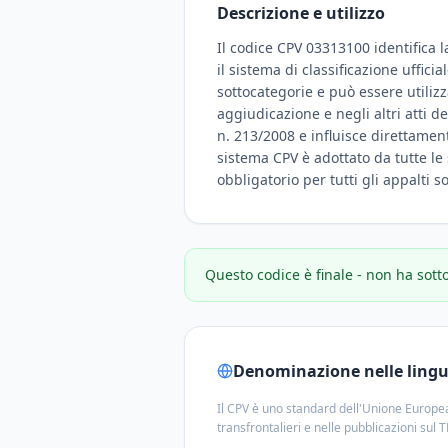
Descrizione e utilizzo
Il codice CPV 03313100 identifica l
il sistema di classificazione uffic
sottocategorie e può essere utiliz
aggiudicazione e negli altri atti d
n. 213/2008 e influisce direttamente
sistema CPV è adottato da tutte le 
obbligatorio per tutti gli appalti 
Questo codice è finale - non ha sott
Denominazione nelle lingue
Il CPV è uno standard dell'Unione Europea
transfrontalieri e nelle pubblicazioni sul 