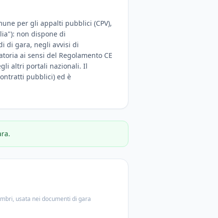
mune per gli appalti pubblici (CPV),
lia"): non dispone di
 di gara, negli avvisi di
igatoria ai sensi del Regolamento CE
i altri portali nazionali. Il
ontratti pubblici) ed è
ara.
embri, usata nei documenti di gara