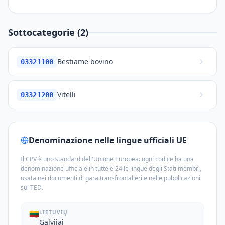
Sottocategorie (2)
Bestiame bovino
03321100
Vitelli
03321200
Denominazione nelle lingue ufficiali UE
Il CPV è uno standard dell'Unione Europea: ogni codice ha una
denominazione ufficiale in tutte e 24 le lingue degli Stati membri,
usata nei documenti di gara transfrontalieri e nelle pubblicazioni
sul TED.
🇱🇹
LIETUVIŲ
Galvijai