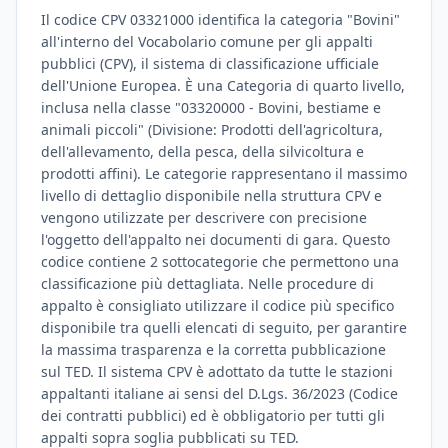
Il codice CPV 03321000 identifica la categoria "Bovini"
all'interno del Vocabolario comune per gli appalti
pubblici (CPV), il sistema di classificazione ufficiale
dell'Unione Europea. È una Categoria di quarto livello,
inclusa nella classe "03320000 - Bovini, bestiame e
animali piccoli" (Divisione: Prodotti dell'agricoltura,
dell'allevamento, della pesca, della silvicoltura e
prodotti affini). Le categorie rappresentano il massimo
livello di dettaglio disponibile nella struttura CPV e
vengono utilizzate per descrivere con precisione
l'oggetto dell'appalto nei documenti di gara. Questo
codice contiene 2 sottocategorie che permettono una
classificazione più dettagliata. Nelle procedure di
appalto è consigliato utilizzare il codice più specifico
disponibile tra quelli elencati di seguito, per garantire
la massima trasparenza e la corretta pubblicazione
sul TED. Il sistema CPV è adottato da tutte le stazioni
appaltanti italiane ai sensi del D.Lgs. 36/2023 (Codice
dei contratti pubblici) ed è obbligatorio per tutti gli
appalti sopra soglia pubblicati su TED.