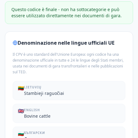
Questo codice è finale - non ha sottocategorie e può
essere utilizzato direttamente nei documenti di gara.
Denominazione nelle lingue ufficiali UE
Il CPV è uno standard dell'Unione Europea: ogni codice ha una
denominazione ufficiale in tutte e 24 le lingue degli Stati membri,
usata nei documenti di gara transfrontalieri e nelle pubblicazioni
sul TED.
🇱🇹
LIETUVIŲ
Stambieji raguočiai
🇬🇧
ENGLISH
Bovine cattle
🇧🇬
БЪЛГАРСКИ