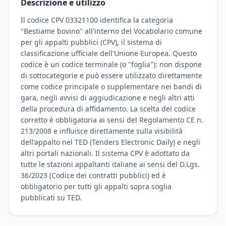
Descrizione e utilizzo
Il codice CPV 03321100 identifica la categoria
"Bestiame bovino" all'interno del Vocabolario comune
per gli appalti pubblici (CPV), il sistema di
classificazione ufficiale dell'Unione Europea. Questo
codice è un codice terminale (o "foglia"): non dispone
di sottocategorie e può essere utilizzato direttamente
come codice principale o supplementare nei bandi di
gara, negli avvisi di aggiudicazione e negli altri atti
della procedura di affidamento. La scelta del codice
corretto è obbligatoria ai sensi del Regolamento CE n.
213/2008 e influisce direttamente sulla visibilità
dell'appalto nel TED (Tenders Electronic Daily) e negli
altri portali nazionali. Il sistema CPV è adottato da
tutte le stazioni appaltanti italiane ai sensi del D.Lgs.
36/2023 (Codice dei contratti pubblici) ed è
obbligatorio per tutti gli appalti sopra soglia
pubblicati su TED.