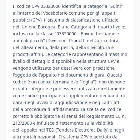
Il codice CPV 03323000 identifica la categoria "Suini"
all'interno del Vocabolario comune per gli appalti
pubblici (CPV), il sistema di classificazione ufficiale
dell'Unione Europea. È una Categoria di quarto livello,
inclusa nella classe "03320000 - Bovini, bestiame e
animali piccoli" (Divisione: Prodotti dell'agricoltura,
dell'allevamento, della pesca, della silvicoltura e
prodotti affini). Le categorie rappresentano il massimo
livello di dettaglio disponibile nella struttura CPV e
vengono utilizzate per descrivere con precisione
l'oggetto dell'appalto nei documenti di gara. Questo
codice è un codice terminale (o "foglia"): non dispone
di sottocategorie e può essere utilizzato direttamente
come codice principale o supplementare nei bandi di
gara, negli avvisi di aggiudicazione e negli altri atti
della procedura di affidamento. La scelta del codice
corretto è obbligatoria ai sensi del Regolamento CE n.
213/2008 e influisce direttamente sulla visibilità
dell'appalto nel TED (Tenders Electronic Daily) e negli
altri portali nazionali. Il sistema CPV è adottato da