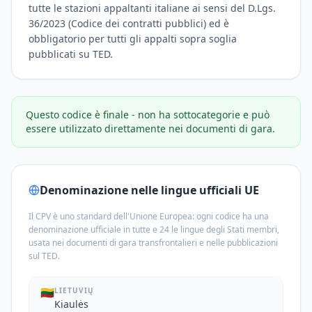
tutte le stazioni appaltanti italiane ai sensi del D.Lgs.
36/2023 (Codice dei contratti pubblici) ed è
obbligatorio per tutti gli appalti sopra soglia
pubblicati su TED.
Questo codice è finale - non ha sottocategorie e può
essere utilizzato direttamente nei documenti di gara.
Denominazione nelle lingue ufficiali UE
Il CPV è uno standard dell'Unione Europea: ogni codice ha una
denominazione ufficiale in tutte e 24 le lingue degli Stati membri,
usata nei documenti di gara transfrontalieri e nelle pubblicazioni
sul TED.
🇱🇹
LIETUVIŲ
Kiaulės