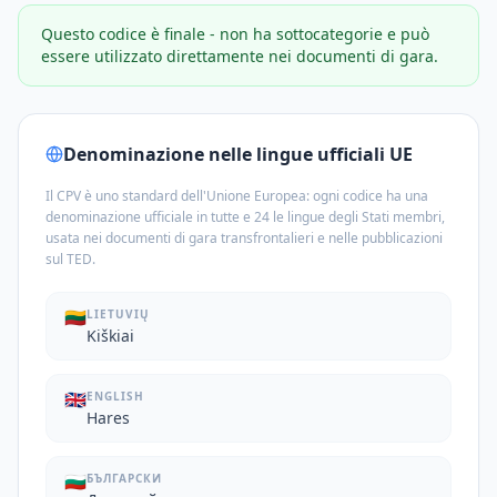
Questo codice è finale - non ha sottocategorie e può
essere utilizzato direttamente nei documenti di gara.
Denominazione nelle lingue ufficiali UE
Il CPV è uno standard dell'Unione Europea: ogni codice ha una
denominazione ufficiale in tutte e 24 le lingue degli Stati membri,
usata nei documenti di gara transfrontalieri e nelle pubblicazioni
sul TED.
🇱🇹
LIETUVIŲ
Kiškiai
🇬🇧
ENGLISH
Hares
🇧🇬
БЪЛГАРСКИ