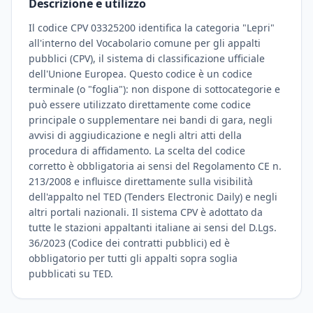
Descrizione e utilizzo
Il codice CPV 03325200 identifica la categoria "Lepri"
all'interno del Vocabolario comune per gli appalti
pubblici (CPV), il sistema di classificazione ufficiale
dell'Unione Europea. Questo codice è un codice
terminale (o "foglia"): non dispone di sottocategorie e
può essere utilizzato direttamente come codice
principale o supplementare nei bandi di gara, negli
avvisi di aggiudicazione e negli altri atti della
procedura di affidamento. La scelta del codice
corretto è obbligatoria ai sensi del Regolamento CE n.
213/2008 e influisce direttamente sulla visibilità
dell'appalto nel TED (Tenders Electronic Daily) e negli
altri portali nazionali. Il sistema CPV è adottato da
tutte le stazioni appaltanti italiane ai sensi del D.Lgs.
36/2023 (Codice dei contratti pubblici) ed è
obbligatorio per tutti gli appalti sopra soglia
pubblicati su TED.