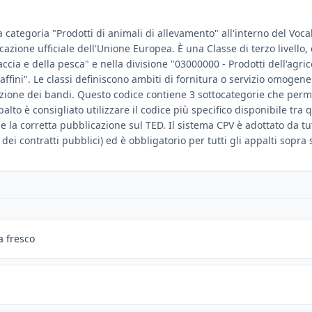
a categoria "Prodotti di animali di allevamento" all'interno del Voc
ificazione ufficiale dell'Unione Europea. È una Classe di terzo livell
accia e della pesca" e nella divisione "03000000 - Prodotti dell'agric
 affini". Le classi definiscono ambiti di fornitura o servizio omogene
cazione dei bandi. Questo codice contiene 3 sottocategorie che perm
lto è consigliato utilizzare il codice più specifico disponibile tra q
la corretta pubblicazione sul TED. Il sistema CPV è adottato da tutt
dei contratti pubblici) ed è obbligatorio per tutti gli appalti sopra
a fresco