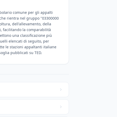
abolario comune per gli appalti
o, che rientra nel gruppo "03300000
oltura, dell'allevamento, della
i, facilitando la comparabilità
ettono una classificazione più
uelli elencati di seguito, per
e le stazioni appaltanti italiane
 soglia pubblicati su TED.