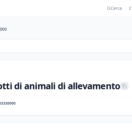
Cerca
C
000
tti di animali di allevamento
03330000