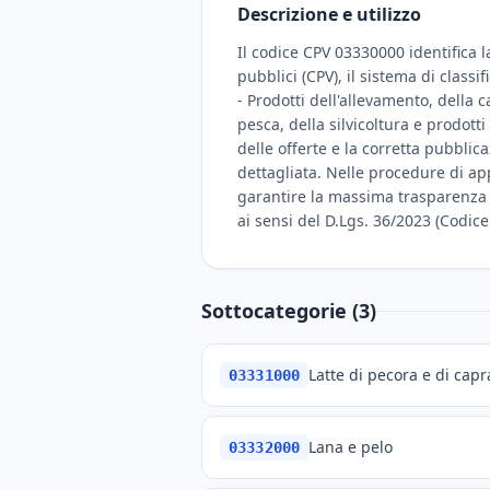
Descrizione e utilizzo
Il codice CPV 03330000 identifica l
pubblici (CPV), il sistema di class
- Prodotti dell'allevamento, della c
pesca, della silvicoltura e prodotti
delle offerte e la corretta pubbli
dettagliata. Nelle procedure di appa
garantire la massima trasparenza e 
ai sensi del D.Lgs. 36/2023 (Codice 
Sottocategorie (3)
Latte di pecora e di capr
03331000
Lana e pelo
03332000