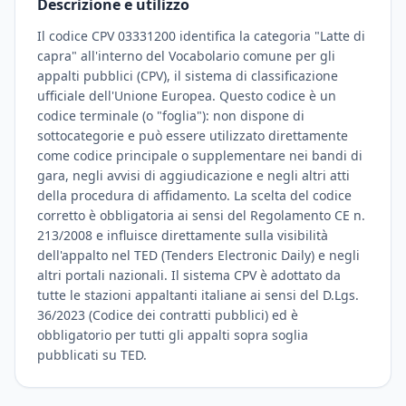
Descrizione e utilizzo
Il codice CPV 03331200 identifica la categoria "Latte di
capra" all'interno del Vocabolario comune per gli
appalti pubblici (CPV), il sistema di classificazione
ufficiale dell'Unione Europea. Questo codice è un
codice terminale (o "foglia"): non dispone di
sottocategorie e può essere utilizzato direttamente
come codice principale o supplementare nei bandi di
gara, negli avvisi di aggiudicazione e negli altri atti
della procedura di affidamento. La scelta del codice
corretto è obbligatoria ai sensi del Regolamento CE n.
213/2008 e influisce direttamente sulla visibilità
dell'appalto nel TED (Tenders Electronic Daily) e negli
altri portali nazionali. Il sistema CPV è adottato da
tutte le stazioni appaltanti italiane ai sensi del D.Lgs.
36/2023 (Codice dei contratti pubblici) ed è
obbligatorio per tutti gli appalti sopra soglia
pubblicati su TED.