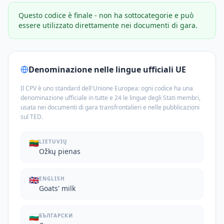
Questo codice è finale - non ha sottocategorie e può
essere utilizzato direttamente nei documenti di gara.
Denominazione nelle lingue ufficiali UE
Il CPV è uno standard dell'Unione Europea: ogni codice ha una
denominazione ufficiale in tutte e 24 le lingue degli Stati membri,
usata nei documenti di gara transfrontalieri e nelle pubblicazioni
sul TED.
🇱🇹
LIETUVIŲ
Ožkų pienas
🇬🇧
ENGLISH
Goats' milk
🇧🇬
БЪЛГАРСКИ