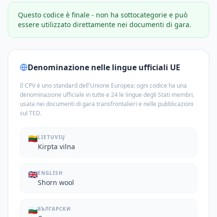
Questo codice è finale - non ha sottocategorie e può
essere utilizzato direttamente nei documenti di gara.
Denominazione nelle lingue ufficiali UE
Il CPV è uno standard dell'Unione Europea: ogni codice ha una
denominazione ufficiale in tutte e 24 le lingue degli Stati membri,
usata nei documenti di gara transfrontalieri e nelle pubblicazioni
sul TED.
🇱🇹
LIETUVIŲ
Kirpta vilna
🇬🇧
ENGLISH
Shorn wool
🇧🇬
БЪЛГАРСКИ