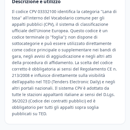
Descrizione e utilizzo
Il codice CPV 03332100 identifica la categoria "Lana di
tosa" all'interno del Vocabolario comune per gli
appalti pubblici (CPV), il sistema di classificazione
ufficiale dell'Unione Europea. Questo codice è un
codice terminale (o "foglia"): non dispone di
sottocategorie e può essere utilizzato direttamente
come codice principale o supplementare nei bandi di
gara, negli avvisi di aggiudicazione e negli altri atti
della procedura di affidamento. La scelta del codice
corretto è obbligatoria ai sensi del Regolamento CE n.
213/2008 e influisce direttamente sulla visibilità
dell'appalto nel TED (Tenders Electronic Daily) e negli
altri portali nazionali. Il sistema CPV è adottato da
tutte le stazioni appaltanti italiane ai sensi del D.Lgs.
36/2023 (Codice dei contratti pubblici) ed è
obbligatorio per tutti gli appalti sopra soglia
pubblicati su TED.