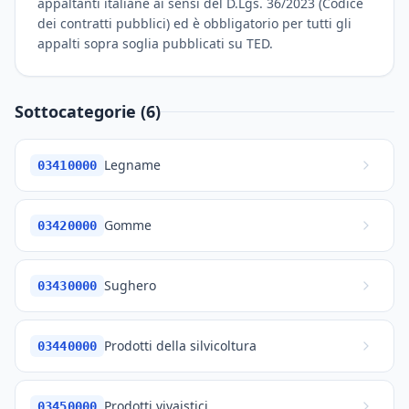
appaltanti italiane ai sensi del D.Lgs. 36/2023 (Codice
dei contratti pubblici) ed è obbligatorio per tutti gli
appalti sopra soglia pubblicati su TED.
Sottocategorie (6)
Legname
03410000
Gomme
03420000
Sughero
03430000
Prodotti della silvicoltura
03440000
Prodotti vivaistici
03450000