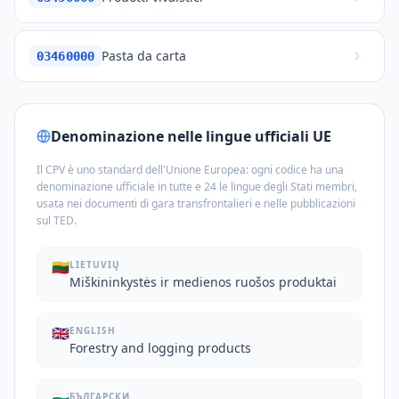
Pasta da carta
03460000
Denominazione nelle lingue ufficiali UE
Il CPV è uno standard dell'Unione Europea: ogni codice ha una
denominazione ufficiale in tutte e 24 le lingue degli Stati membri,
usata nei documenti di gara transfrontalieri e nelle pubblicazioni
sul TED.
🇱🇹
LIETUVIŲ
Miškininkystės ir medienos ruošos produktai
🇬🇧
ENGLISH
Forestry and logging products
БЪЛГАРСКИ