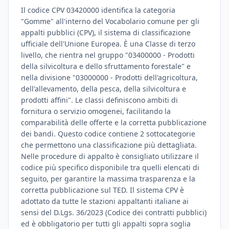
Il codice CPV 03420000 identifica la categoria
"Gomme" all'interno del Vocabolario comune per gli
appalti pubblici (CPV), il sistema di classificazione
ufficiale dell'Unione Europea. È una Classe di terzo
livello, che rientra nel gruppo "03400000 - Prodotti
della silvicoltura e dello sfruttamento forestale" e
nella divisione "03000000 - Prodotti dell'agricoltura,
dell'allevamento, della pesca, della silvicoltura e
prodotti affini". Le classi definiscono ambiti di
fornitura o servizio omogenei, facilitando la
comparabilità delle offerte e la corretta pubblicazione
dei bandi. Questo codice contiene 2 sottocategorie
che permettono una classificazione più dettagliata.
Nelle procedure di appalto è consigliato utilizzare il
codice più specifico disponibile tra quelli elencati di
seguito, per garantire la massima trasparenza e la
corretta pubblicazione sul TED. Il sistema CPV è
adottato da tutte le stazioni appaltanti italiane ai
sensi del D.Lgs. 36/2023 (Codice dei contratti pubblici)
ed è obbligatorio per tutti gli appalti sopra soglia