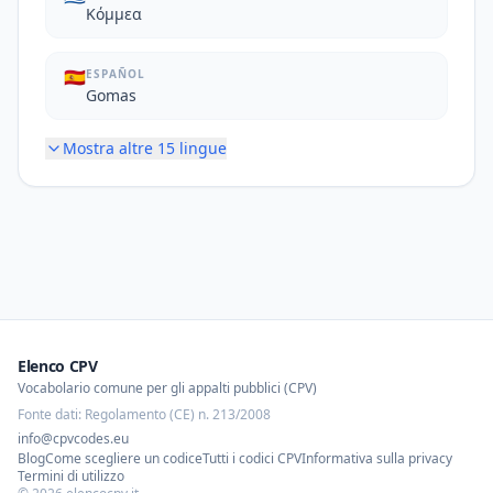
Κόμμεα
🇪🇸
ESPAÑOL
Gomas
Mostra altre
15
lingue
Elenco CPV
Vocabolario comune per gli appalti pubblici (CPV)
Fonte dati: Regolamento (CE) n. 213/2008
info@cpvcodes.eu
Blog
Come scegliere un codice
Tutti i codici CPV
Informativa sulla privacy
Termini di utilizzo