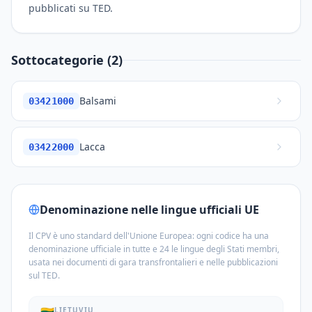
pubblicati su TED.
Sottocategorie (2)
Balsami
03421000
Lacca
03422000
Denominazione nelle lingue ufficiali UE
Il CPV è uno standard dell'Unione Europea: ogni codice ha una
denominazione ufficiale in tutte e 24 le lingue degli Stati membri,
usata nei documenti di gara transfrontalieri e nelle pubblicazioni
sul TED.
LIETUVIŲ