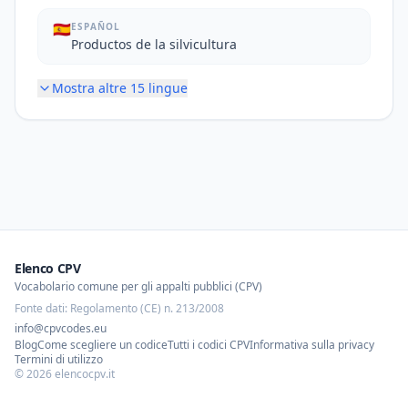
🇪🇸
ESPAÑOL
Productos de la silvicultura
Mostra altre
15
lingue
Elenco CPV
Vocabolario comune per gli appalti pubblici (CPV)
Fonte dati: Regolamento (CE) n. 213/2008
info@cpvcodes.eu
Blog
Come scegliere un codice
Tutti i codici CPV
Informativa sulla privacy
Termini di utilizzo
©
2026
elencocpv.it