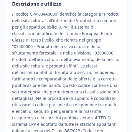
Descrizione e utilizzo
Il codice CPV 03440000 identifica la categoria "Prodotti
della silvicoltura" all'interno del Vocabolario comune
per gli appalti pubblici (CPV), il sistema di
classificazione ufficiale dell'Unione Europea. È una
Classe di terzo livello, che rientra nel gruppo
"03400000 - Prodotti della silvicoltura e dello
sfruttamento forestale" e nella divisione "03000000 -
Prodotti dell'agricoltura, dell'allevamento, della pesca,
della silvicoltura e prodotti affini". Le classi
definiscono ambiti di fornitura o servizio omogenei,
facilitando la comparabilità delle offerte e la corretta
pubblicazione dei bandi. Questo codice contiene una
sottocategoria che permettono una classificazione più
dettagliata. Nelle procedure di appalto è consigliato
utilizzare il codice più specifico disponibile tra quelli
elencati di seguito, per garantire la massima
trasparenza e la corretta pubblicazione sul TED. Il
sistema CPV è adottato da tutte le stazioni appaltanti
italiane ai sensi del D.Lgs. 36/2023 (Codice dei