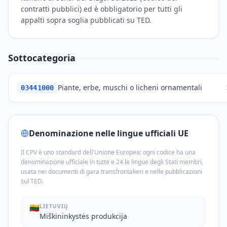
contratti pubblici) ed è obbligatorio per tutti gli
appalti sopra soglia pubblicati su TED.
Sottocategoria
Piante, erbe, muschi o licheni ornamentali
03441000
Denominazione nelle lingue ufficiali UE
Il CPV è uno standard dell'Unione Europea: ogni codice ha una
denominazione ufficiale in tutte e 24 le lingue degli Stati membri,
usata nei documenti di gara transfrontalieri e nelle pubblicazioni
sul TED.
🇱🇹
LIETUVIŲ
Miškininkystės produkcija