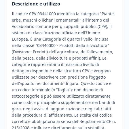
Descrizione e utilizzo
Il codice CPV 03441000 identifica la categoria "Piante,
erbe, muschi o licheni ornamentali" all'interno del
Vocabolario comune per gli appalti pubblici (CPV), il
sistema di classificazione ufficiale dell'Unione
Europea. È una Categoria di quarto livello, inclusa
nella classe "03440000 - Prodotti della silvicoltura"
(Divisione: Prodotti dell'agricoltura, dell'allevamento,
della pesca, della silvicoltura e prodotti affini). Le
categorie rappresentano il massimo livello di
dettaglio disponibile nella struttura CPV e vengono
utilizzate per descrivere con precisione l'oggetto
dell'appalto nei documenti di gara. Questo codice è
un codice terminale (o "foglia"): non dispone di
sottocategorie e può essere utilizzato direttamente
come codice principale o supplementare nei bandi di
gara, negli avvisi di aggiudicazione e negli altri atti
della procedura di affidamento. La scelta del codice
corretto è obbligatoria ai sensi del Regolamento CE n.
213/2008 e influisce direttamente sulla visibilità