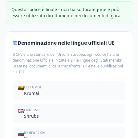
Questo codice è finale - non ha sottocategorie e può
essere utilizzato direttamente nei documenti di gara.
Denominazione nelle lingue ufficiali UE
Il CPV è uno standard dell'Unione Europea: ogni codice ha una
denominazione ufficiale in tutte e 24 le lingue degli Stati membri,
usata nei documenti di gara transfrontalieri e nelle pubblicazioni
sul TED.
🇱🇹
LIETUVIŲ
Krūmai
🇬🇧
ENGLISH
Shrubs
🇧🇬
БЪЛГАРСКИ