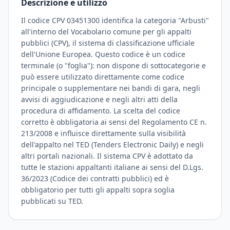
Descrizione e utilizzo
Il codice CPV 03451300 identifica la categoria "Arbusti"
all'interno del Vocabolario comune per gli appalti
pubblici (CPV), il sistema di classificazione ufficiale
dell'Unione Europea. Questo codice è un codice
terminale (o "foglia"): non dispone di sottocategorie e
può essere utilizzato direttamente come codice
principale o supplementare nei bandi di gara, negli
avvisi di aggiudicazione e negli altri atti della
procedura di affidamento. La scelta del codice
corretto è obbligatoria ai sensi del Regolamento CE n.
213/2008 e influisce direttamente sulla visibilità
dell'appalto nel TED (Tenders Electronic Daily) e negli
altri portali nazionali. Il sistema CPV è adottato da
tutte le stazioni appaltanti italiane ai sensi del D.Lgs.
36/2023 (Codice dei contratti pubblici) ed è
obbligatorio per tutti gli appalti sopra soglia
pubblicati su TED.