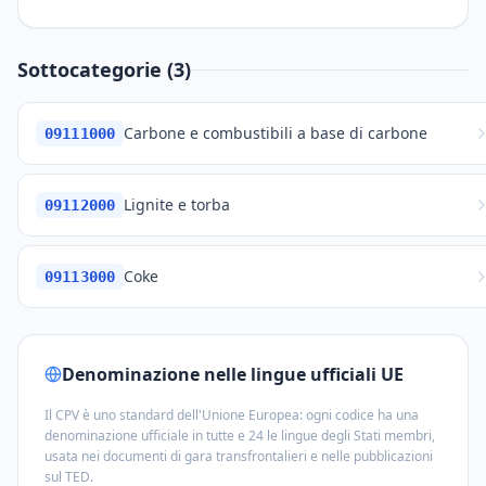
Sottocategorie (3)
Carbone e combustibili a base di carbone
09111000
Lignite e torba
09112000
Coke
09113000
Denominazione nelle lingue ufficiali UE
Il CPV è uno standard dell'Unione Europea: ogni codice ha una
denominazione ufficiale in tutte e 24 le lingue degli Stati membri,
usata nei documenti di gara transfrontalieri e nelle pubblicazioni
sul TED.