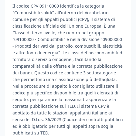
Il codice CPV 09110000 identifica la categoria
"Combustibili solidi" all'interno del Vocabolario
comune per gli appalti pubblici (CPV), il sistema di
classificazione ufficiale dell'Unione Europea. È una
Classe di terzo livello, che rientra nel gruppo
"09100000 - Combustibili" e nella divisione "09000000
- Prodotti derivati dal petrolio, combustibili, elettricità
e altre fonti di energia". Le classi definiscono ambiti di
fornitura o servizio omogenei, facilitando la
comparabilità delle offerte e la corretta pubblicazione
dei bandi. Questo codice contiene 3 sottocategorie
che permettono una classificazione più dettagliata.
Nelle procedure di appalto è consigliato utilizzare il
codice più specifico disponibile tra quelli elencati di
seguito, per garantire la massima trasparenza e la
corretta pubblicazione sul TED. Il sistema CPV è
adottato da tutte le stazioni appaltanti italiane ai
sensi del D.Lgs. 36/2023 (Codice dei contratti pubblici)
ed è obbligatorio per tutti gli appalti sopra soglia
pubblicati su TED.