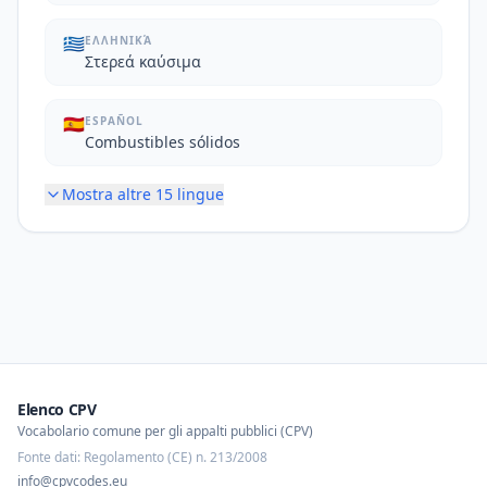
🇬🇷
ΕΛΛΗΝΙΚΆ
Στερεά καύσιμα
🇪🇸
ESPAÑOL
Combustibles sólidos
Mostra altre
15
lingue
Elenco CPV
Vocabolario comune per gli appalti pubblici (CPV)
Fonte dati: Regolamento (CE) n. 213/2008
info@cpvcodes.eu