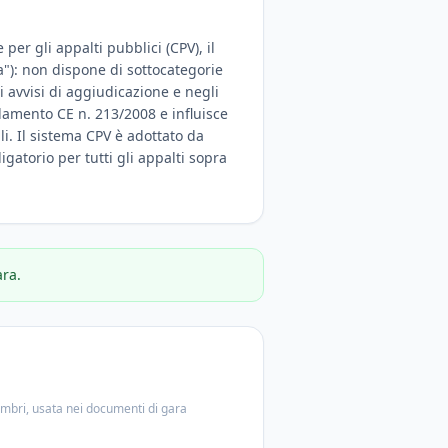
per gli appalti pubblici (CPV), il
a"): non dispone di sottocategorie
 avvisi di aggiudicazione e negli
olamento CE n. 213/2008 e influisce
ali. Il sistema CPV è adottato da
igatorio per tutti gli appalti sopra
ara.
embri, usata nei documenti di gara