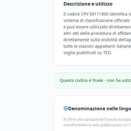
Descrizione e utilizzo
Il codice CPV 09111300 identifica l
sistema di classificazione ufficial
e può essere utilizzato direttamen
altri atti della procedura di affid
direttamente sulla visibilità dell'a
tutte le stazioni appaltanti italian
soglia pubblicati su TED.
Questo codice è finale - non ha sott
Denominazione nelle lingue
Il CPV è uno standard dell'Unione Europea
transfrontalieri e nelle pubblicazioni sul 