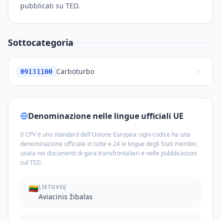
pubblicati su TED.
Sottocategoria
Carboturbo
09131100
Denominazione nelle lingue ufficiali UE
Il CPV è uno standard dell'Unione Europea: ogni codice ha una
denominazione ufficiale in tutte e 24 le lingue degli Stati membri,
usata nei documenti di gara transfrontalieri e nelle pubblicazioni
sul TED.
🇱🇹
LIETUVIŲ
Aviacinis žibalas