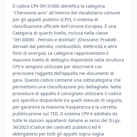
Il codice CPV 09131000 identifica la categoria
"Cherosene avio" all'interno del Vocabolario comune
per gli appalti pubblici (CPV), il sistema di
classificazione ufficiale dell'Unione Europea. È una
Categoria di quarto livello, inclusa nella classe
"09130000 - Petrolio e distillati" (Divisione: Prodotti
derivati dal petrolio, combustibili, elettricità e altre
fonti di energia). Le categorie rappresentano il
massimo livello di dettaglio disponibile nella struttura
CPV e vengono utilizzate per descrivere con
precisione l'oggetto dell'appalto nei documenti di
gara. Questo codice contiene una sottocategoria che
permettono una classificazione più dettagliata. Nelle
procedure di appalto è consigliato utilizzare il codice
più specifico disponibile tra quelli elencati di seguito,
per garantire la massima trasparenza e la corretta
pubblicazione sul TED. Il sistema CPV è adottato da
tutte le stazioni appaltanti italiane ai sensi del D.Lgs.
36/2023 (Codice dei contratti pubblici) ed è
obbligatorio per tutti gli appalti sopra soglia