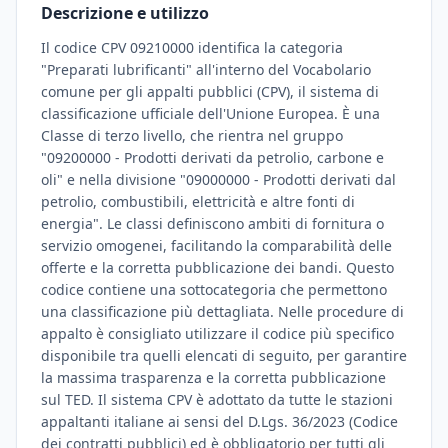
Descrizione e utilizzo
Il codice CPV 09210000 identifica la categoria
"Preparati lubrificanti" all'interno del Vocabolario
comune per gli appalti pubblici (CPV), il sistema di
classificazione ufficiale dell'Unione Europea. È una
Classe di terzo livello, che rientra nel gruppo
"09200000 - Prodotti derivati da petrolio, carbone e
oli" e nella divisione "09000000 - Prodotti derivati dal
petrolio, combustibili, elettricità e altre fonti di
energia". Le classi definiscono ambiti di fornitura o
servizio omogenei, facilitando la comparabilità delle
offerte e la corretta pubblicazione dei bandi. Questo
codice contiene una sottocategoria che permettono
una classificazione più dettagliata. Nelle procedure di
appalto è consigliato utilizzare il codice più specifico
disponibile tra quelli elencati di seguito, per garantire
la massima trasparenza e la corretta pubblicazione
sul TED. Il sistema CPV è adottato da tutte le stazioni
appaltanti italiane ai sensi del D.Lgs. 36/2023 (Codice
dei contratti pubblici) ed è obbligatorio per tutti gli