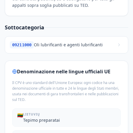
appalti sopra soglia pubblicati su TED.
Sottocategoria
Oli lubrificanti e agenti lubrificanti
09211000
Denominazione nelle lingue ufficiali UE
Il CPV è uno standard dell'Unione Europea: ogni codice ha una
denominazione ufficiale in tutte e 24 le lingue degli Stati membri,
usata nei documenti di gara transfrontalieri e nelle pubblicazioni
sul TED.
🇱🇹
LIETUVIŲ
Tepimo preparatai