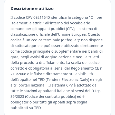
Descrizione e utilizzo
Il codice CPV 09211640 identifica la categoria "Oli per
isolamenti elettrici" all'interno del Vocabolario
comune per gli appalti pubblici (CPV), il sistema di
classificazione ufficiale dell'Unione Europea. Questo
codice è un codice terminale (o "foglia"): non dispone
di sottocategorie e può essere utilizzato direttamente
come codice principale o supplementare nei bandi di
gara, negli avvisi di aggiudicazione e negli altri atti
della procedura di affidamento. La scelta del codice
corretto è obbligatoria ai sensi del Regolamento CE n.
213/2008 e influisce direttamente sulla visibilità
dell'appalto nel TED (Tenders Electronic Daily) e negli
altri portali nazionali. Il sistema CPV è adottato da
tutte le stazioni appaltanti italiane ai sensi del D.Lgs.
36/2023 (Codice dei contratti pubblici) ed è
obbligatorio per tutti gli appalti sopra soglia
pubblicati su TED.