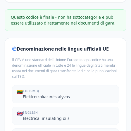
Questo codice è finale - non ha sottocategorie e può
essere utilizzato direttamente nei documenti di gara.
Denominazione nelle lingue ufficiali UE
Il CPV è uno standard dell'Unione Europea: ogni codice ha una
denominazione ufficiale in tutte e 24 le lingue degli Stati membri,
usata nei documenti di gara transfrontalieri e nelle pubblicazioni
sul TED.
🇱🇹
LIETUVIŲ
Elektroizoliacinės alyvos
🇬🇧
ENGLISH
Electrical insulating oils