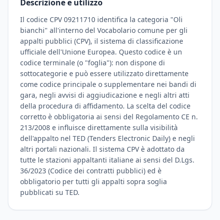
Descrizione e utilizzo
Il codice CPV 09211710 identifica la categoria "Oli
bianchi" all'interno del Vocabolario comune per gli
appalti pubblici (CPV), il sistema di classificazione
ufficiale dell'Unione Europea. Questo codice è un
codice terminale (o "foglia"): non dispone di
sottocategorie e può essere utilizzato direttamente
come codice principale o supplementare nei bandi di
gara, negli avvisi di aggiudicazione e negli altri atti
della procedura di affidamento. La scelta del codice
corretto è obbligatoria ai sensi del Regolamento CE n.
213/2008 e influisce direttamente sulla visibilità
dell'appalto nel TED (Tenders Electronic Daily) e negli
altri portali nazionali. Il sistema CPV è adottato da
tutte le stazioni appaltanti italiane ai sensi del D.Lgs.
36/2023 (Codice dei contratti pubblici) ed è
obbligatorio per tutti gli appalti sopra soglia
pubblicati su TED.