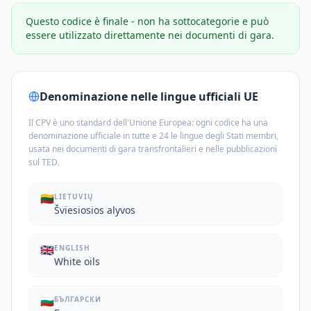
Questo codice è finale - non ha sottocategorie e può
essere utilizzato direttamente nei documenti di gara.
Denominazione nelle lingue ufficiali UE
Il CPV è uno standard dell'Unione Europea: ogni codice ha una
denominazione ufficiale in tutte e 24 le lingue degli Stati membri,
usata nei documenti di gara transfrontalieri e nelle pubblicazioni
sul TED.
🇱🇹
LIETUVIŲ
Šviesiosios alyvos
🇬🇧
ENGLISH
White oils
🇧🇬
БЪЛГАРСКИ