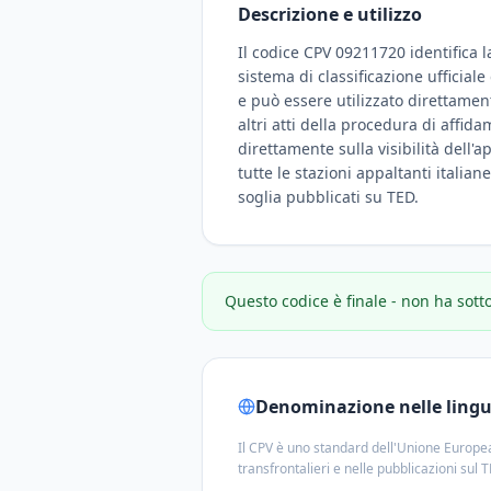
Descrizione e utilizzo
Il codice CPV 09211720 identifica l
sistema di classificazione ufficial
e può essere utilizzato direttamen
altri atti della procedura di affid
direttamente sulla visibilità dell'a
tutte le stazioni appaltanti italian
soglia pubblicati su TED.
Questo codice è finale - non ha sott
Denominazione nelle lingue
Il CPV è uno standard dell'Unione Europea
transfrontalieri e nelle pubblicazioni sul 