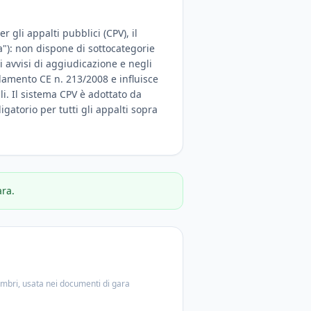
 gli appalti pubblici (CPV), il
a"): non dispone di sottocategorie
 avvisi di aggiudicazione e negli
olamento CE n. 213/2008 e influisce
ali. Il sistema CPV è adottato da
igatorio per tutti gli appalti sopra
ara.
embri, usata nei documenti di gara