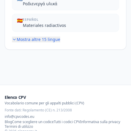
Ραδιενεργά υλικά
🇪🇸
ESPAÑOL
Materiales radiactivos
Mostra altre
15
lingue
Elenco CPV
Vocabolario comune per gli appalti pubblici (CPV)
Fonte dati: Regolamento (CE) n. 213/2008
info@cpvcodes.eu
Blog
Come scegliere un codice
Tutti i codici CPV
Informativa sulla privacy
Termini di utilizzo