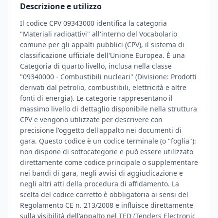
Descrizione e utilizzo
Il codice CPV 09343000 identifica la categoria
"Materiali radioattivi" all'interno del Vocabolario
comune per gli appalti pubblici (CPV), il sistema di
classificazione ufficiale dell'Unione Europea. È una
Categoria di quarto livello, inclusa nella classe
"09340000 - Combustibili nucleari" (Divisione: Prodotti
derivati dal petrolio, combustibili, elettricità e altre
fonti di energia). Le categorie rappresentano il
massimo livello di dettaglio disponibile nella struttura
CPV e vengono utilizzate per descrivere con
precisione l'oggetto dell'appalto nei documenti di
gara. Questo codice è un codice terminale (o "foglia"):
non dispone di sottocategorie e può essere utilizzato
direttamente come codice principale o supplementare
nei bandi di gara, negli avvisi di aggiudicazione e
negli altri atti della procedura di affidamento. La
scelta del codice corretto è obbligatoria ai sensi del
Regolamento CE n. 213/2008 e influisce direttamente
sulla visibilità dell'appalto nel TED (Tenders Electronic