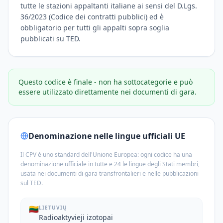
tutte le stazioni appaltanti italiane ai sensi del D.Lgs.
36/2023 (Codice dei contratti pubblici) ed è
obbligatorio per tutti gli appalti sopra soglia
pubblicati su TED.
Questo codice è finale - non ha sottocategorie e può
essere utilizzato direttamente nei documenti di gara.
Denominazione nelle lingue ufficiali UE
Il CPV è uno standard dell'Unione Europea: ogni codice ha una
denominazione ufficiale in tutte e 24 le lingue degli Stati membri,
usata nei documenti di gara transfrontalieri e nelle pubblicazioni
sul TED.
🇱🇹
LIETUVIŲ
Radioaktyvieji izotopai