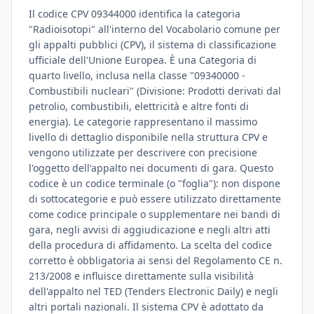
Il codice CPV 09344000 identifica la categoria
"Radioisotopi" all'interno del Vocabolario comune per
gli appalti pubblici (CPV), il sistema di classificazione
ufficiale dell'Unione Europea. È una Categoria di
quarto livello, inclusa nella classe "09340000 -
Combustibili nucleari" (Divisione: Prodotti derivati dal
petrolio, combustibili, elettricità e altre fonti di
energia). Le categorie rappresentano il massimo
livello di dettaglio disponibile nella struttura CPV e
vengono utilizzate per descrivere con precisione
l'oggetto dell'appalto nei documenti di gara. Questo
codice è un codice terminale (o "foglia"): non dispone
di sottocategorie e può essere utilizzato direttamente
come codice principale o supplementare nei bandi di
gara, negli avvisi di aggiudicazione e negli altri atti
della procedura di affidamento. La scelta del codice
corretto è obbligatoria ai sensi del Regolamento CE n.
213/2008 e influisce direttamente sulla visibilità
dell'appalto nel TED (Tenders Electronic Daily) e negli
altri portali nazionali. Il sistema CPV è adottato da