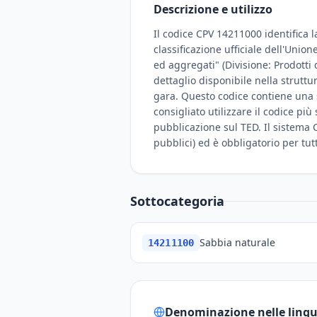
Descrizione e utilizzo
Il codice CPV 14211000 identifica l
classificazione ufficiale dell'Unio
ed aggregati" (Divisione: Prodotti 
dettaglio disponibile nella strutt
gara. Questo codice contiene una 
consigliato utilizzare il codice pi
pubblicazione sul TED. Il sistema C
pubblici) ed è obbligatorio per tut
Sottocategoria
Sabbia naturale
14211100
Denominazione nelle lingue