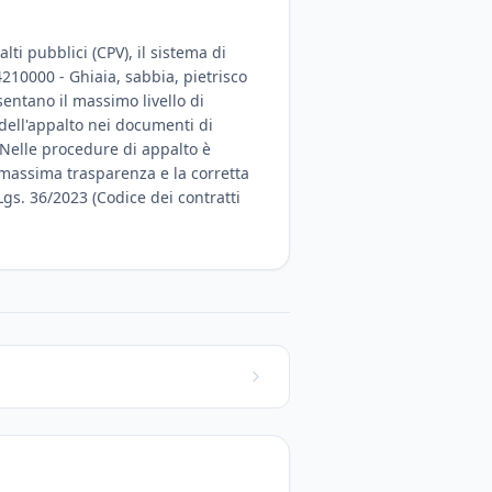
ti pubblici (CPV), il sistema di
4210000 - Ghiaia, sabbia, pietrisco
sentano il massimo livello di
 dell'appalto nei documenti di
 Nelle procedure di appalto è
la massima trasparenza e la corretta
Lgs. 36/2023 (Codice dei contratti