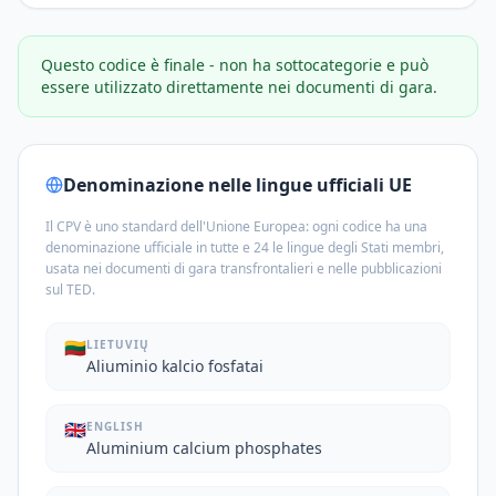
Questo codice è finale - non ha sottocategorie e può
essere utilizzato direttamente nei documenti di gara.
Denominazione nelle lingue ufficiali UE
Il CPV è uno standard dell'Unione Europea: ogni codice ha una
denominazione ufficiale in tutte e 24 le lingue degli Stati membri,
usata nei documenti di gara transfrontalieri e nelle pubblicazioni
sul TED.
🇱🇹
LIETUVIŲ
Aliuminio kalcio fosfatai
🇬🇧
ENGLISH
Aluminium calcium phosphates