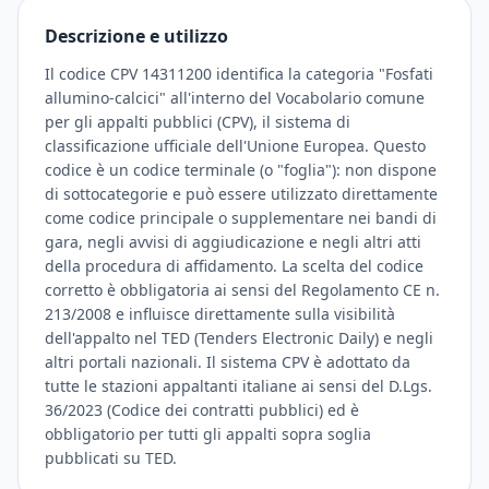
Descrizione e utilizzo
Il codice CPV 14311200 identifica la categoria "Fosfati
allumino-calcici" all'interno del Vocabolario comune
per gli appalti pubblici (CPV), il sistema di
classificazione ufficiale dell'Unione Europea. Questo
codice è un codice terminale (o "foglia"): non dispone
di sottocategorie e può essere utilizzato direttamente
come codice principale o supplementare nei bandi di
gara, negli avvisi di aggiudicazione e negli altri atti
della procedura di affidamento. La scelta del codice
corretto è obbligatoria ai sensi del Regolamento CE n.
213/2008 e influisce direttamente sulla visibilità
dell'appalto nel TED (Tenders Electronic Daily) e negli
altri portali nazionali. Il sistema CPV è adottato da
tutte le stazioni appaltanti italiane ai sensi del D.Lgs.
36/2023 (Codice dei contratti pubblici) ed è
obbligatorio per tutti gli appalti sopra soglia
pubblicati su TED.