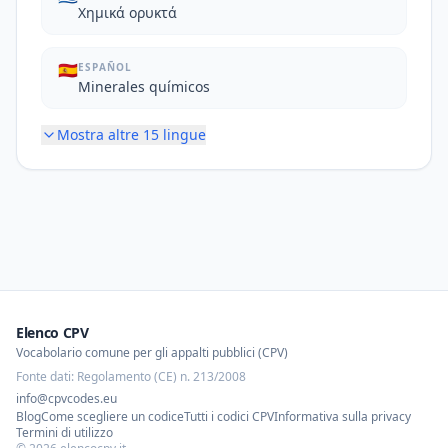
Χημικά ορυκτά
🇪🇸
ESPAÑOL
Minerales químicos
Mostra altre
15
lingue
Elenco CPV
Vocabolario comune per gli appalti pubblici (CPV)
Fonte dati: Regolamento (CE) n. 213/2008
info@cpvcodes.eu
Blog
Come scegliere un codice
Tutti i codici CPV
Informativa sulla privacy
Termini di utilizzo