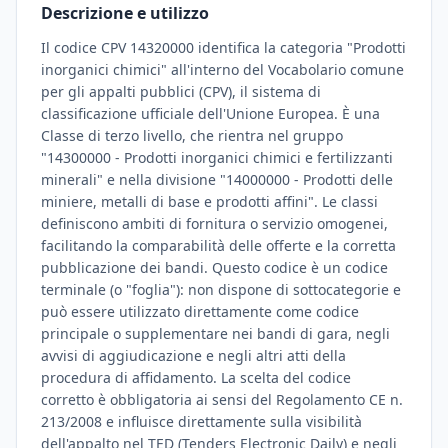
Descrizione e utilizzo
Il codice CPV 14320000 identifica la categoria "Prodotti
inorganici chimici" all'interno del Vocabolario comune
per gli appalti pubblici (CPV), il sistema di
classificazione ufficiale dell'Unione Europea. È una
Classe di terzo livello, che rientra nel gruppo
"14300000 - Prodotti inorganici chimici e fertilizzanti
minerali" e nella divisione "14000000 - Prodotti delle
miniere, metalli di base e prodotti affini". Le classi
definiscono ambiti di fornitura o servizio omogenei,
facilitando la comparabilità delle offerte e la corretta
pubblicazione dei bandi. Questo codice è un codice
terminale (o "foglia"): non dispone di sottocategorie e
può essere utilizzato direttamente come codice
principale o supplementare nei bandi di gara, negli
avvisi di aggiudicazione e negli altri atti della
procedura di affidamento. La scelta del codice
corretto è obbligatoria ai sensi del Regolamento CE n.
213/2008 e influisce direttamente sulla visibilità
dell'appalto nel TED (Tenders Electronic Daily) e negli