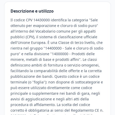
Descrizione e utilizzo
Il codice CPV 14430000 identifica la categoria "Sale
ottenuto per evaporazione e cloruro di sodio puro"
all'interno del Vocabolario comune per gli appalti
pubblici (CPV), il sistema di classificazione ufficiale
dell'Unione Europea. È una Classe di terzo livello, che
rientra nel gruppo "14400000 - Sale e cloruro di sodio
puro" e nella divisione "14000000 - Prodotti delle
miniere, metalli di base e prodotti affini". Le classi
definiscono ambiti di fornitura o servizio omogenei,
facilitando la comparabilità delle offerte e la corretta
pubblicazione dei bandi. Questo codice è un codice
terminale (o "foglia"): non dispone di sottocategorie e
può essere utilizzato direttamente come codice
principale o supplementare nei bandi di gara, negli
avvisi di aggiudicazione e negli altri atti della
procedura di affidamento. La scelta del codice
corretto è obbligatoria ai sensi del Regolamento CE n.