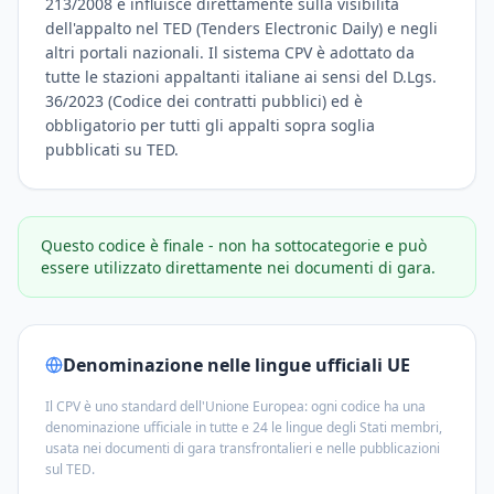
213/2008 e influisce direttamente sulla visibilità
dell'appalto nel TED (Tenders Electronic Daily) e negli
altri portali nazionali. Il sistema CPV è adottato da
tutte le stazioni appaltanti italiane ai sensi del D.Lgs.
36/2023 (Codice dei contratti pubblici) ed è
obbligatorio per tutti gli appalti sopra soglia
pubblicati su TED.
Questo codice è finale - non ha sottocategorie e può
essere utilizzato direttamente nei documenti di gara.
Denominazione nelle lingue ufficiali UE
Il CPV è uno standard dell'Unione Europea: ogni codice ha una
denominazione ufficiale in tutte e 24 le lingue degli Stati membri,
usata nei documenti di gara transfrontalieri e nelle pubblicazioni
sul TED.